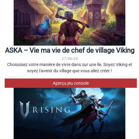
ASKA – Vie ma vie de chef de village Viking
21/06/24
Choissisez votre manière de vivre dans sur une île. Soyez Viking et
soyez l'avenir du village que vous allez créer !
Aperçu jeu console