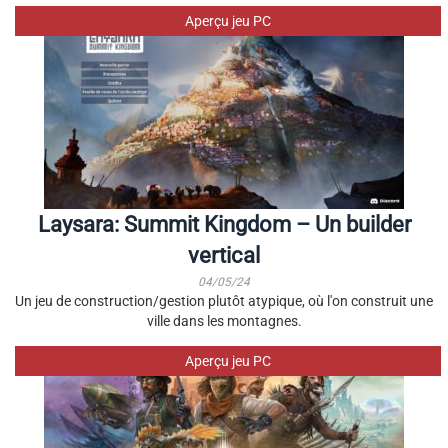
Aperçu jeu PC
Laysara: Summit Kingdom – Un builder
vertical
04/05/24
Un jeu de construction/gestion plutôt atypique, où l'on construit une
ville dans les montagnes.
Aperçu jeu PC