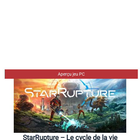
Aperçu jeu PC
StarRupture – Le cycle de la vie