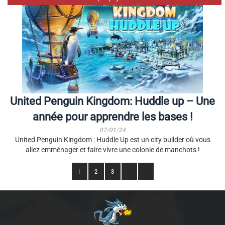
United Penguin Kingdom: Huddle up – Une
année pour apprendre les bases !
07/01/24
United Penguin Kingdom : Huddle Up est un city builder où vous
allez emménager et faire vivre une colonie de manchots !
1
2
3