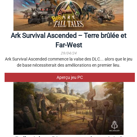
Ark Survival Ascended – Terre brûlée et
Far-West
29/04/24
Ark Survival Ascended commence la valse des DLC... alors que le jeu
de base nécessiterait des améliorations en premier lieu.
Aperçu jeu PC