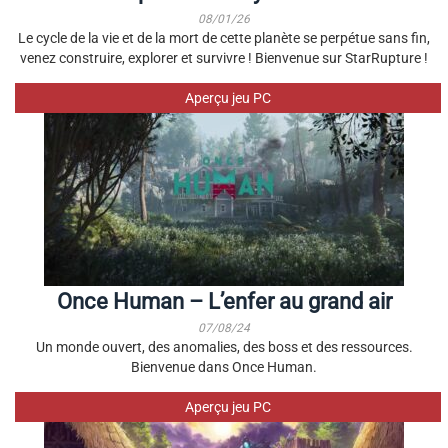
08/01/26
Le cycle de la vie et de la mort de cette planète se perpétue sans fin,
venez construire, explorer et survivre ! Bienvenue sur StarRupture !
Aperçu jeu PC
Once Human – L’enfer au grand air
07/08/24
Un monde ouvert, des anomalies, des boss et des ressources.
Bienvenue dans Once Human.
Aperçu jeu PC