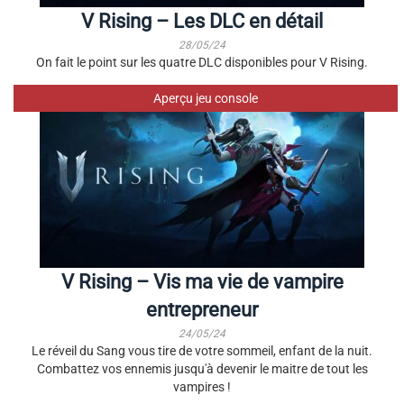
V Rising – Les DLC en détail
28/05/24
On fait le point sur les quatre DLC disponibles pour V Rising.
Aperçu jeu console
V Rising – Vis ma vie de vampire
entrepreneur
24/05/24
Le réveil du Sang vous tire de votre sommeil, enfant de la nuit.
Combattez vos ennemis jusqu'à devenir le maitre de tout les
vampires !