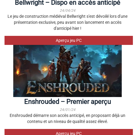
Bellwright – Dispo en accès anticipé
24/04/24
Le jeu de construction médiéval Bellwright s'est dévoilé lors d'une
présentation exclusive, peu avant son lancement en accès
d'anticipé hier !
Aperçu jeu PC
Enshrouded – Premier aperçu
24/01/24
Enshrouded démarre son accès anticipé, en proposant déjà un
contenu et un niveau de qualité assez élevé.
Aperçu jeu PC