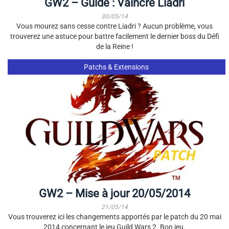
GW2 – Guide : Vaincre Liadri
30/05/14
Vous mourez sans cesse contre Liadri ? Aucun problème, vous
trouverez une astuce pour battre facilement le dernier boss du Défi
de la Reine !
Patchs & Extensions
GW2 – Mise à jour 20/05/2014
21/05/14
Vous trouverez ici les changements apportés par le patch du 20 mai
2014 concernant le jeu Guild Wars 2. Bon jeu.