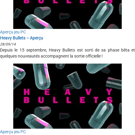
Aperçu jeu PC
Heavy Bullets – Aperçu
28/09/14
Depuis le 15 septembre, Heavy Bullets est sorti de sa phase bêta et
quelques nouveautés accompagnent la sortie officielle !
Aperçu jeu PC