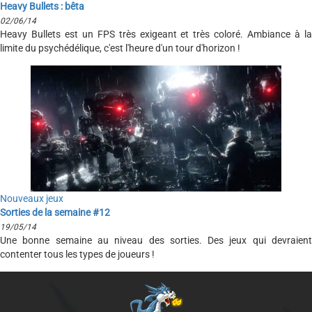
Heavy Bullets : bêta
02/06/14
Heavy Bullets est un FPS très exigeant et très coloré. Ambiance à la
limite du psychédélique, c'est l'heure d'un tour d'horizon !
Nouveaux jeux
Sorties de la semaine #12
19/05/14
Une bonne semaine au niveau des sorties. Des jeux qui devraient
contenter tous les types de joueurs !