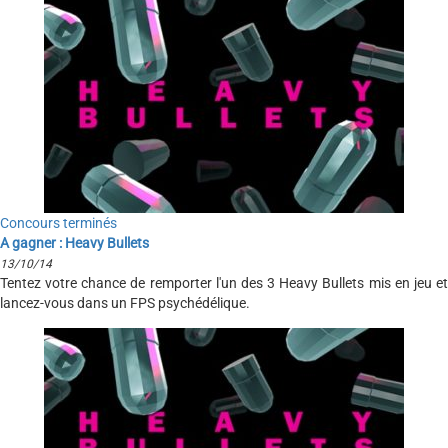
Concours terminés
A gagner : Heavy Bullets
13/10/14
Tentez votre chance de remporter l'un des 3 Heavy Bullets mis en jeu et
lancez-vous dans un FPS psychédélique.