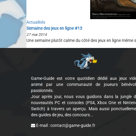
Actualités
Semaine des jeux en ligne #13
27 mai 2014
Une semaine plutôt calme du côté des jeux en ligne même si 
Game-Guide est votre quotidien dédié aux jeux vid
animé par une communauté de joueurs bénévol
passionnés.
Jour après jour, nous vous guidons dans la jungle 
nouveautés PC et consoles (PS4, Xbox One et Ninte
Switch) à travers un aperçu. Mais aussi ponctuellem
des guides de jeu, des concours...
E-mail :
contact@game-guide.fr