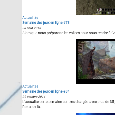
Actualités
Semaine des jeux en ligne #73
03 août 2015
Alors que nous préparons les valises pour nous rendre à 
Actualités
Semaine des jeux en ligne #34
29 octobre 2014
L'actualité cette semaine est très chargée avec plus de 35 j
l'actu est là.