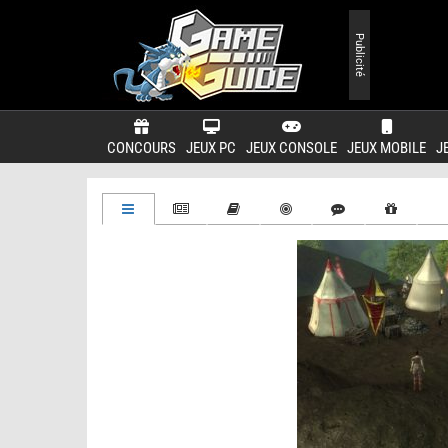
Publicité
CONCOURS
JEUX PC
JEUX CONSOLE
JEUX MOBILE
J