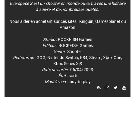
Everspace 2 est un shooter en monde ouvert, avec une histoire
à suivre et de nombreuses quêtes.
Nous aider en achetant sur ces sites :
Kinguin
,
Gamesplanet
ou
Amazon
Studio
:
ROCKFISH Games
Editeur
:
ROCKFISH Games
Genre
:
Shooter
Plateforme
:
GOG
,
Nintendo Switch
,
PS4
,
Steam
,
Xbox One
,
Xbox Series X|S
Date de sortie
: 06/04/2023
État
: sorti
Modèle éco.
: buy-to-play