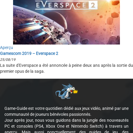
Aperçu
Gamescom 2019 – Everspace 2
25/08/19
La suite d'Everspace a été annoncée à peine deux ans après la sortie du
premier opus de la saga.
Game-Guide est votre quotidien dédié aux jeux vidéo, animé par une
communauté de joueurs bénévoles passionnés.
Jour après jour, nous vous guidons dans la jungle des nouveautés
PC et consoles (PS4, Xbox One et Nintendo Switch) à travers un
aperçu. Mais aussi ponctuellement des guides de jeu, des