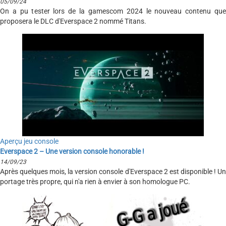
05/09/24
On a pu tester lors de la gamescom 2024 le nouveau contenu que
proposera le DLC d'Everspace 2 nommé Titans.
Aperçu jeu console
Everspace 2 – Une version console honorable !
14/09/23
Après quelques mois, la version console d'Everspace 2 est disponible ! Un
portage très propre, qui n'a rien à envier à son homologue PC.