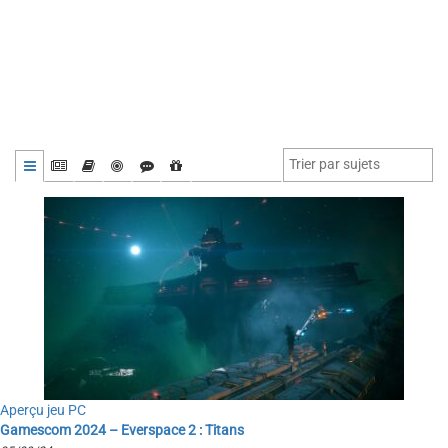
Aperçu jeu PC
Gamescom 2024 – Everspace 2 : Titans