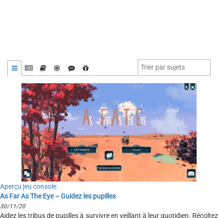
Aperçu jeu console
As Far As The Eye – Guidez les pupilles
30/11/20
Aidez les tribus de pupilles à survivre en veillant à leur quotidien. Récoltez