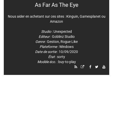
As Far As The Eye
Nous aider en achetant sur ces sites :
Kinguin
,
Gamesplanet
ou
Amazon
Studio
:
Unexpected
Editeur
:
Goblinz Studio
Genre
:
Gestion
,
Rogue Like
Plateforme
:
Windows
Date de sortie
: 10/09/2020
État
: sorty
Modèle éco.
: buy-to-play