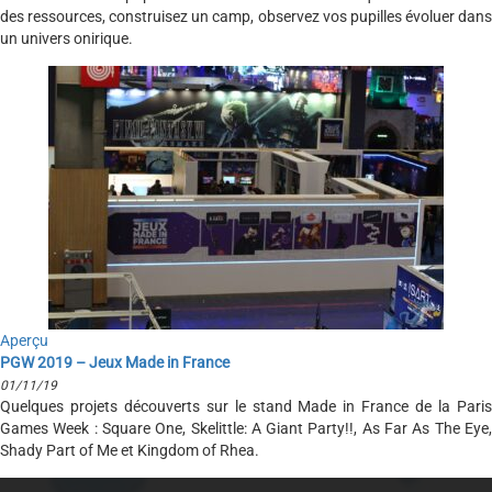
des ressources, construisez un camp, observez vos pupilles évoluer dans
un univers onirique.
Aperçu
PGW 2019 – Jeux Made in France
01/11/19
Quelques projets découverts sur le stand Made in France de la Paris
Games Week : Square One, Skelittle: A Giant Party!!, As Far As The Eye,
Shady Part of Me et Kingdom of Rhea.