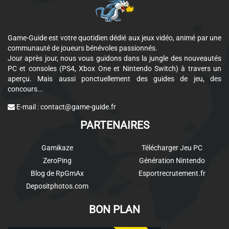
Game-Guide est votre quotidien dédié aux jeux vidéo, animé par une
communauté de joueurs bénévoles passionnés.
Jour après jour, nous vous guidons dans la jungle des nouveautés
PC et consoles (PS4, Xbox One et Nintendo Switch) à travers un
aperçu. Mais aussi ponctuellement des guides de jeu, des
concours...
E-mail :
contact@game-guide.fr
PARTENAIRES
Gamikaze
Télécharger Jeu PC
ZeroPing
Génération Nintendo
Blog de RpGmAx
Esportrecrutement.fr
Depositphotos.com
BON PLAN