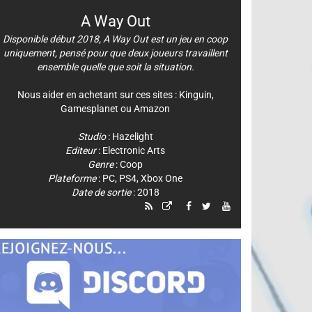
A Way Out
Disponible début 2018, A Way Out est un jeu en coop
uniquement, pensé pour que deux joueurs travaillent
ensemble quelle que soit la situation.
Nous aider en achetant sur ces sites :
Kinguin
,
Gamesplanet
ou
Amazon
Studio
:
Hazelight
Editeur
:
Electronic Arts
Genre
:
Coop
Plateforme
:
PC
,
PS4
,
Xbox One
Date de sortie
: 2018