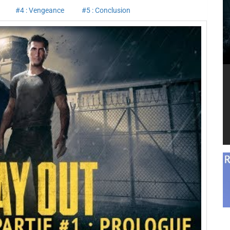
#4 : Vengeance
#5 : Conclusion