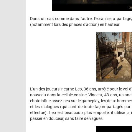
Dans un cas comme dans l'autre, l'écran sera partagé,
(notamment lors des phases d'action) en hauteur.
L'un des joueurs incarne Leo, 36 ans, arrêté pour le vol 
nouveau dans la cellule voisine, Vincent, 43 ans, un an
choix influe assez peu sur le gameplay, les deux homm
et les dialogues (qui sont de toute façon partagés par 
effectué). Leo est beaucoup plus emporté, il utilise la
passer en douceur, sans faire de vagues.