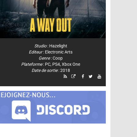
Studio
:
Hazelight
Editeur
:
Electronic Arts
Genre
:
Coop
Plateforme
:
PC
,
PS4
,
Xbox One
Date de sortie
: 2018