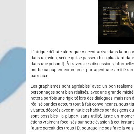
L'intrigue débute alors que Vincent arrive dans la pri
dans un avion, scène qui se passera bien plus tard dans l'
dans une prison !). À travers ces discussions informe
ont beaucoup en commun et partagent une amitié rare, 
barreaux.
Les graphismes sont agréables, avec un bon réalisme q
personnages sont bien réalisés, avec une grande mixité
notera parfois une rigidité lors des dialogues, mais rien
réalisé par des acteurs tout à fait convaincants, sous-tit
vivants, décorés avec minutie et habités par des gens qui
sont possibles, la plupart sans utilité, juste un mo
étions vraiment focalisés sur notre évasion à cet instant d
l'autre perçait des trous ! Et pourquoi ne pas faire la vais