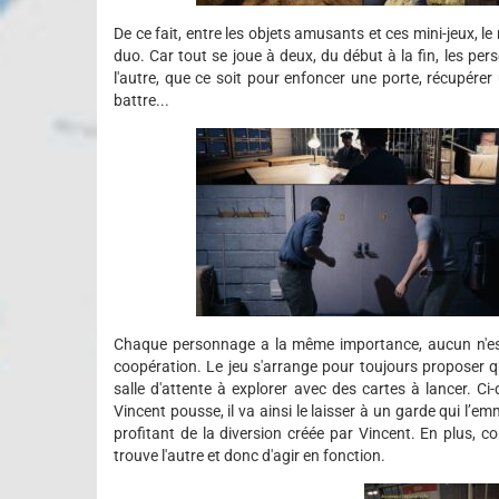
De ce fait, entre les objets amusants et ces mini-jeux, l
duo. Car tout se joue à deux, du début à la fin, les pe
l'autre, que ce soit pour enfoncer une porte, récupérer
battre...
Chaque personnage a la même importance, aucun n'est
coopération. Le jeu s'arrange pour toujours proposer q
salle d'attente à explorer avec des cartes à lancer. 
Vincent pousse, il va ainsi le laisser à un garde qui l’
profitant de la diversion créée par Vincent. En plus, c
trouve l'autre et donc d'agir en fonction.