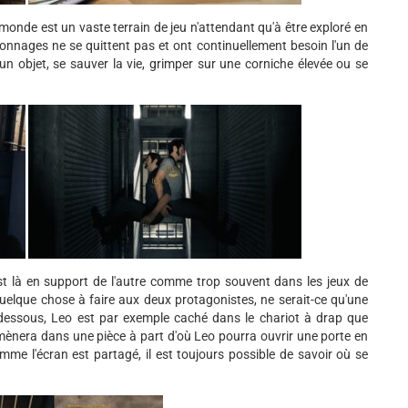
e monde est un vaste terrain de jeu n'attendant qu'à être exploré en
rsonnages ne se quittent pas et ont continuellement besoin l'un de
 un objet, se sauver la vie, grimper sur une corniche élevée ou se
 là en support de l'autre comme trop souvent dans les jeux de
uelque chose à faire aux deux protagonistes, ne serait-ce qu'une
Ci-dessous, Leo est par exemple caché dans le chariot à drap que
emmènera dans une pièce à part d'où Leo pourra ouvrir une porte en
omme l'écran est partagé, il est toujours possible de savoir où se