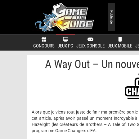
Publicité
CONCOURS
JEUX PC
JEUX CONSOLE
JEUX MOBILE
J
A Way Out – Un nouve
Alors que je viens tout juste de finir ma première parti
cet article, après avoir passé un moment incroyable à
Hazelight (les créateurs de Brothers – A Tale of Two S
programme Game Changers d'EA.