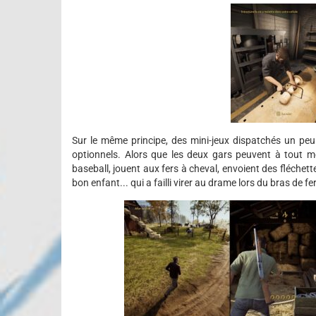
Sur le même principe, des mini-jeux dispatchés un pe
optionnels. Alors que les deux gars peuvent à tout mo
baseball, jouent aux fers à cheval, envoient des fléchett
bon enfant... qui a failli virer au drame lors du bras de f