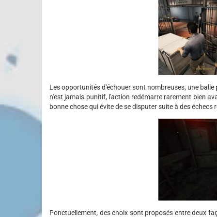
Les opportunités d'échouer sont nombreuses, une balle p
n'est jamais punitif, l'action redémarre rarement bien ava
bonne chose qui évite de se disputer suite à des échecs 
Ponctuellement, des choix sont proposés entre deux faço