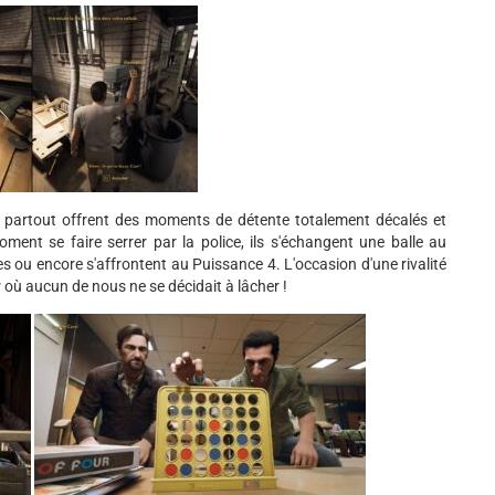
u partout offrent des moments de détente totalement décalés et
ment se faire serrer par la police, ils s'échangent une balle au
es ou encore s'affrontent au Puissance 4. L'occasion d'une rivalité
er où aucun de nous ne se décidait à lâcher !