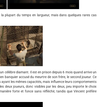
 la plupart du temps en largueur, mais dans quelques rares cas
d'un célèbre diamant. Il est en prison depuis 6 mois quand arrive un
cien banquier accusé du meurtre de son frère, le second joueur. Ce
es ayant les mêmes capacités, mais influence leurs comportements
les deux joueurs, donc visibles par les deux, peu importe le choix
 manière forte et fonce sans réfléchir, tandis que Vincent préfère