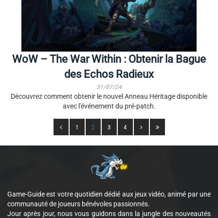
WoW – The War Within : Obtenir la Bague
des Echos Radieux
31/07/24
Découvrez comment obtenir le nouvel Anneau Héritage disponible
avec l'événement du pré-patch.
1
2
3
4
Game-Guide est votre quotidien dédié aux jeux vidéo, animé par une
communauté de joueurs bénévoles passionnés.
Jour après jour, nous vous guidons dans la jungle des nouveautés