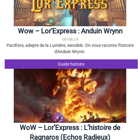
Wow – Lor’Express : Anduin Wrynn
08/08/24
Pacifiste, adepte de la Lumière, sensible. On vous raconte l'histoire
d'Anduin Wrynn.
Guide histoire
WoW – Lor’Express : L’histoire de
Ragnaros (Echos Radieux)