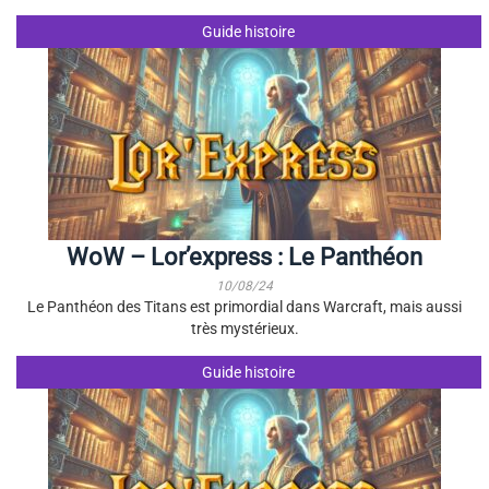
Guide histoire
WoW – Lor’express : Le Panthéon
10/08/24
Le Panthéon des Titans est primordial dans Warcraft, mais aussi
très mystérieux.
Guide histoire