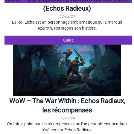
(Echos Radieux)
02/08/24
Le Roi-Liche est un personnage emblématique qui a marqué
Azeroth. Retraçons son histoire.
Guide
WoW – The War Within : Echos Radieux,
les récompenses
01/08/24
On fait le point sur les récompenses que l'on peut obtenir pendant
l'événement Echos Radieux.