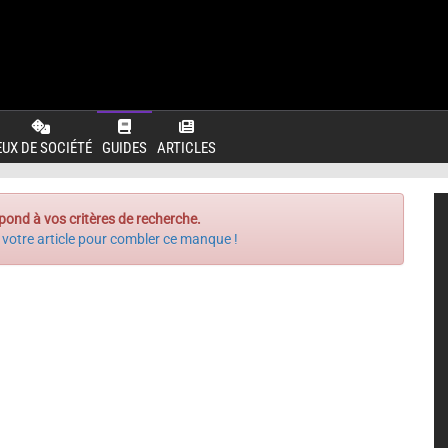
EUX DE SOCIÉTÉ
GUIDES
ARTICLES
pond à vos critères de recherche.
 votre article pour combler ce manque !