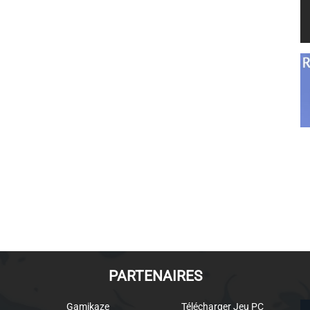
PARTENAIRES
Gamikaze
Télécharger Jeu PC