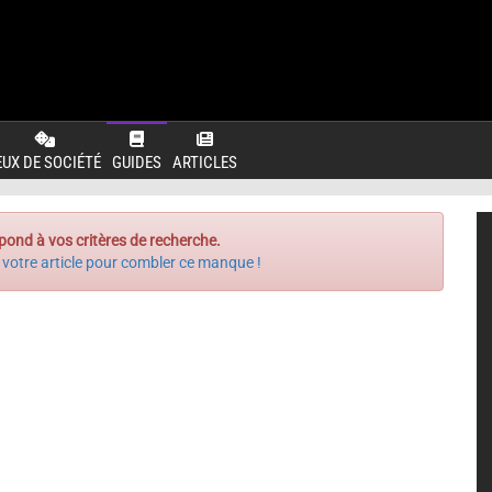
EUX DE SOCIÉTÉ
GUIDES
ARTICLES
pond à vos critères de recherche.
 votre article pour combler ce manque !