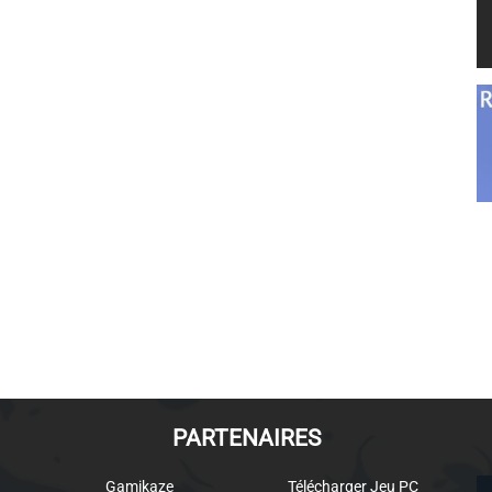
PARTENAIRES
Gamikaze
Télécharger Jeu PC