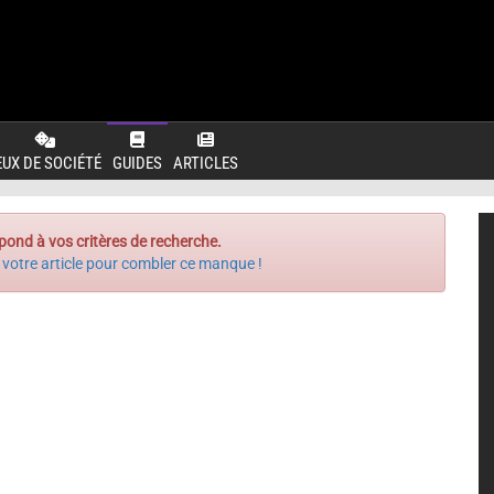
EUX DE SOCIÉTÉ
GUIDES
ARTICLES
pond à vos critères de recherche.
 votre article pour combler ce manque !