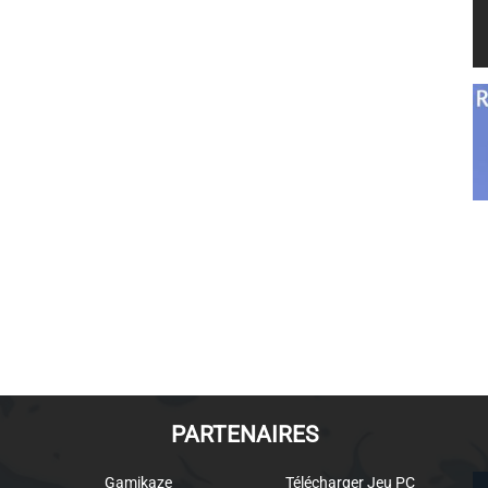
PARTENAIRES
Gamikaze
Télécharger Jeu PC