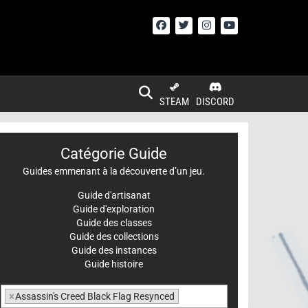
STEAM
DISCORD
Catégorie Guide
Guides emmenant à la découverte d’un jeu.
Guide d'artisanat
Guide d'exploration
Guide des classes
Guide des collections
Guide des instances
Guide histoire
×
Assassin's Creed Black Flag Resynced