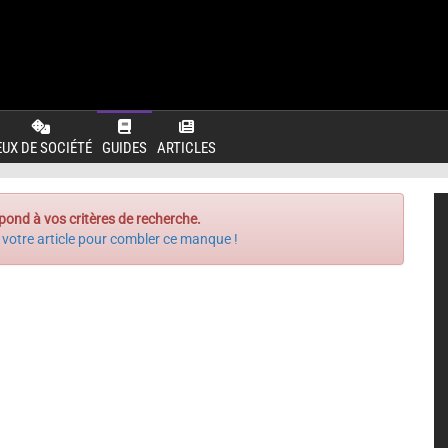
EUX DE SOCIÉTÉ
GUIDES
ARTICLES
pond à vos critères de recherche.
 votre article pour combler ce manque !