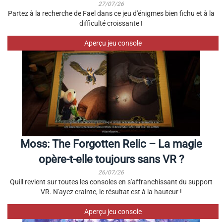
27/07/26
Partez à la recherche de Fael dans ce jeu d'énigmes bien fichu et à la
difficulté croissante !
Aperçu jeu console
Moss: The Forgotten Relic – La magie
opère-t-elle toujours sans VR ?
26/07/26
Quill revient sur toutes les consoles en s'affranchissant du support
VR. N'ayez crainte, le résultat est à la hauteur !
Aperçu jeu console