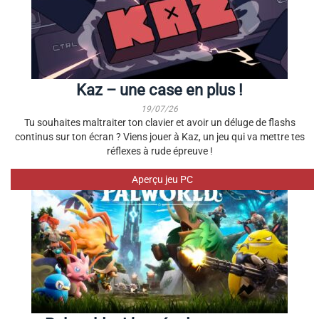
Kaz – une case en plus !
19/07/26
Tu souhaites maltraiter ton clavier et avoir un déluge de flashs
continus sur ton écran ? Viens jouer à Kaz, un jeu qui va mettre tes
réflexes à rude épreuve !
Aperçu jeu PC