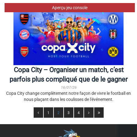
Aperçu jeu console
Copa City – Organiser un match, c’est
parfois plus compliqué que de le gagner
16/07/26
Copa City change complètement notre façon de vivre le football en
nous plaçant dans les coulisses de l'événement.
1
2
3
4