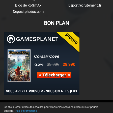
Blog de RpGmAx
Esportrecrutement.fr
Depositphotos.com
BON PLAN
© 2011-2025 - Association Clamidra -
Wordpress
Ce site internet utilise des cookies pour stocker les sessions utilisateurs et pour la
publicité.
Plus d'informations