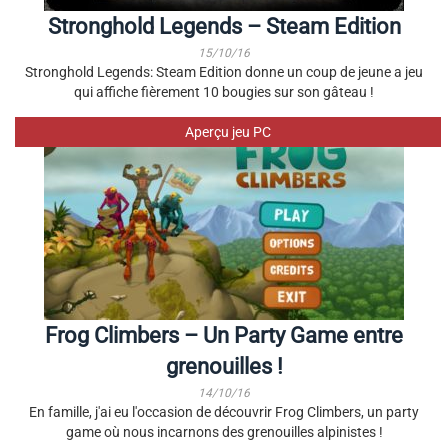
Stronghold Legends – Steam Edition
15/10/16
Stronghold Legends: Steam Edition donne un coup de jeune a jeu
qui affiche fièrement 10 bougies sur son gâteau !
Aperçu jeu PC
Frog Climbers – Un Party Game entre
grenouilles !
14/10/16
En famille, j'ai eu l'occasion de découvrir Frog Climbers, un party
game où nous incarnons des grenouilles alpinistes !