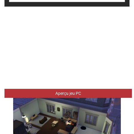
Aperçu jeu PC