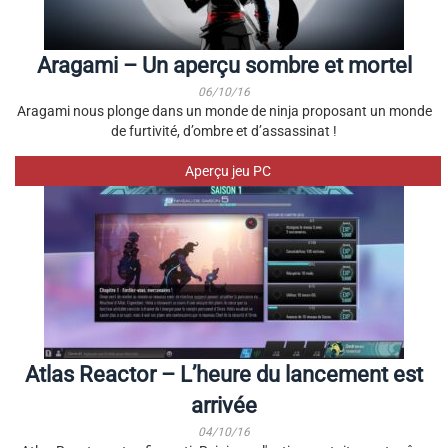
Aragami – Un aperçu sombre et mortel
06/10/16
Aragami nous plonge dans un monde de ninja proposant un monde
de furtivité, d’ombre et d’assassinat !
Aperçu jeu PC
Atlas Reactor – L’heure du lancement est
arrivée
04/10/16