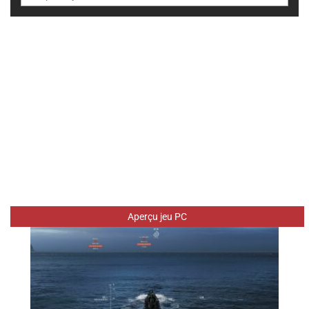
Aperçu jeu PC