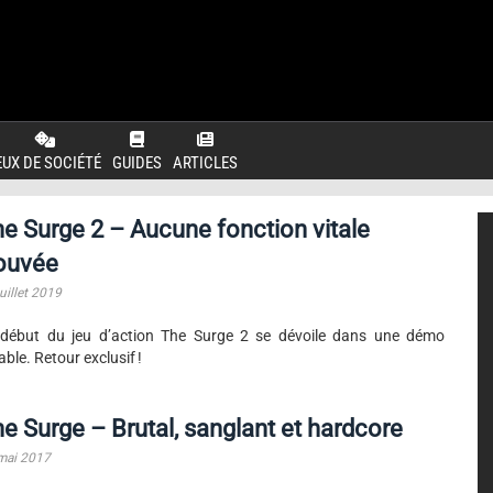
EUX DE SOCIÉTÉ
GUIDES
ARTICLES
e Surge 2 – Aucune fonction vitale
rouvée
uillet 2019
début du jeu d’action The Surge 2 se dévoile dans une démo
able. Retour exclusif !
e Surge – Brutal, sanglant et hardcore
mai 2017