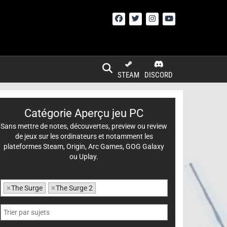
STEAM
DISCORD
Catégorie Aperçu jeu PC
Sans mettre de notes, découvertes, preview ou review
de jeux sur les ordinateurs et notamment les
plateformes Steam, Origin, Arc Games, GOG Galaxy
ou Uplay.
×
The Surge
×
The Surge 2