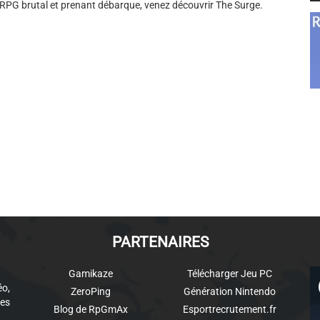
RPG brutal et prenant débarque, venez découvrir The Surge.
PARTENAIRES
Gamikaze
Télécharger Jeu PC
éo,
ZeroPing
Génération Nintendo
es
Blog de RpGmAx
Esportrecrutement.fr