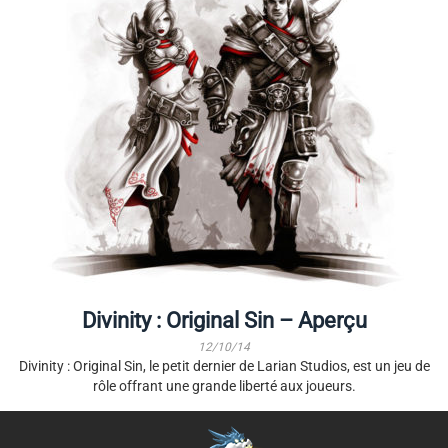
Divinity : Original Sin – Aperçu
12/10/14
Divinity : Original Sin, le petit dernier de Larian Studios, est un jeu de
rôle offrant une grande liberté aux joueurs.