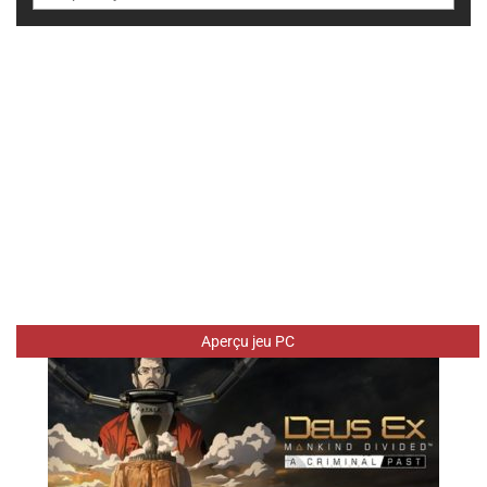
Aperçu jeu PC