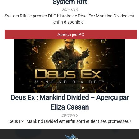
System Rift
26/09/16
System Rift, le premier DLC histoire de Deus Ex : Mankind Divided est
enfin disponible !
Aperçu jeu PC
Deus Ex : Mankind Divided – Aperçu par
Eliza Cassan
29/08/16
Deus Ex : Mankind Divided est enfin sorti et tient ses promesses !