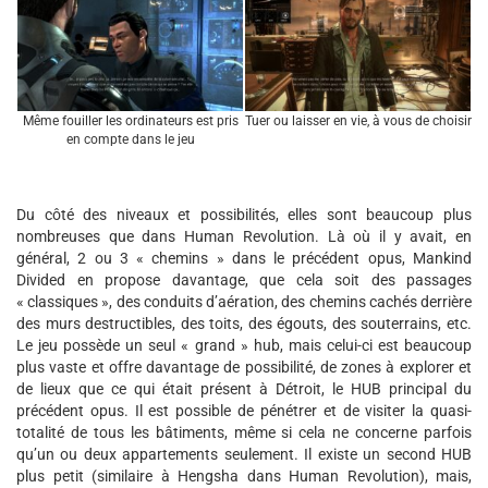
Même fouiller les ordinateurs est pris
Tuer ou laisser en vie, à vous de choisir
en compte dans le jeu
Du côté des niveaux et possibilités, elles sont beaucoup plus
nombreuses que dans Human Revolution. Là où il y avait, en
général, 2 ou 3 « chemins » dans le précédent opus, Mankind
Divided en propose davantage, que cela soit des passages
« classiques », des conduits d’aération, des chemins cachés derrière
des murs destructibles, des toits, des égouts, des souterrains, etc.
Le jeu possède un seul « grand » hub, mais celui-ci est beaucoup
plus vaste et offre davantage de possibilité, de zones à explorer et
de lieux que ce qui était présent à Détroit, le HUB principal du
précédent opus. Il est possible de pénétrer et de visiter la quasi-
totalité de tous les bâtiments, même si cela ne concerne parfois
qu’un ou deux appartements seulement. Il existe un second HUB
plus petit (similaire à Hengsha dans Human Revolution), mais,