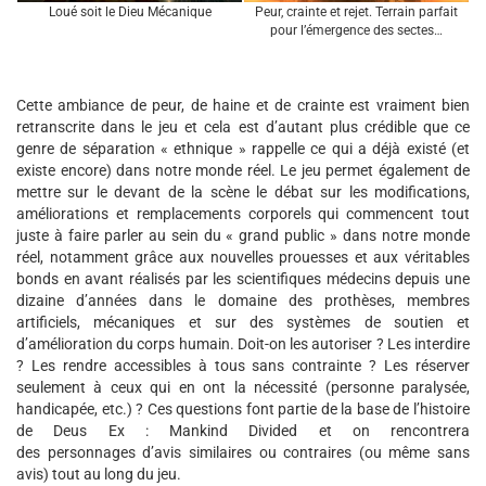
Loué soit le Dieu Mécanique
Peur, crainte et rejet. Terrain parfait
pour l’émergence des sectes…
Cette ambiance de peur, de haine et de crainte est vraiment bien
retranscrite dans le jeu et cela est d’autant plus crédible que ce
genre de séparation « ethnique » rappelle ce qui a déjà existé (et
existe encore) dans notre monde réel. Le jeu permet également de
mettre sur le devant de la scène le débat sur les modifications,
améliorations et remplacements corporels qui commencent tout
juste à faire parler au sein du « grand public » dans notre monde
réel, notamment grâce aux nouvelles prouesses et aux véritables
bonds en avant réalisés par les scientifiques médecins depuis une
dizaine d’années dans le domaine des prothèses, membres
artificiels, mécaniques et sur des systèmes de soutien et
d’amélioration du corps humain. Doit-on les autoriser ? Les interdire
? Les rendre accessibles à tous sans contrainte ? Les réserver
seulement à ceux qui en ont la nécessité (personne paralysée,
handicapée, etc.) ? Ces questions font partie de la base de l’histoire
de Deus Ex : Mankind Divided et on rencontrera
des personnages d’avis similaires ou contraires (ou même sans
avis) tout au long du jeu.