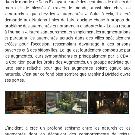
dans le monde de Deus Ex, ayant causé des centaines de milliers de
morts et de blessés à travers le monde, aussi bien chez les
« naturels » que chez les « augmentés ». Suite à cela, il a été
demandé aux Nations Unies de faire quelque chose à propos du
problème des augmentés et notamment d’adopter la « Loi au retour
à l’humain », interdisant purement et simplement les augmentations
et parquant les augmentés actuels dans des villes spécialement
créées pour l’occasion, ressemblant davantage à des prisons
ouvertes et à des bidonvilles. Loi qui est lourdement combattue par
les augmentés, leurs sympathisants et principalement par la CDA :
la Coalition pour les Droits des Augmentés, un groupe activiste qui
lutte sans relâche pour que les augmentés soient égaux aux
naturels. C’est sur ce fond bien sombre que Mankind Divided ouvre
ses portes.
L’Incident a créé un profond schisme entre les naturels et les
augmentés dont en découlent des comportements de rejets,