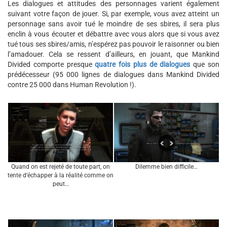
Les dialogues et attitudes des personnages varient également
suivant votre façon de jouer. Si, par exemple, vous avez atteint un
personnage sans avoir tué le moindre de ses sbires, il sera plus
enclin à vous écouter et débattre avec vous alors que si vous avez
tué tous ses sbires/amis, n’espérez pas pouvoir le raisonner ou bien
l’amadouer. Cela se ressent d’ailleurs, en jouant, que Mankind
Divided comporte presque
quatre fois plus de dialogues
que son
prédécesseur (95 000 lignes de dialogues dans Mankind Divided
contre 25 000 dans Human Revolution !).
Quand on est rejeté de toute part, on
Dilemme bien difficile…
tente d’échapper à la réalité comme on
peut…