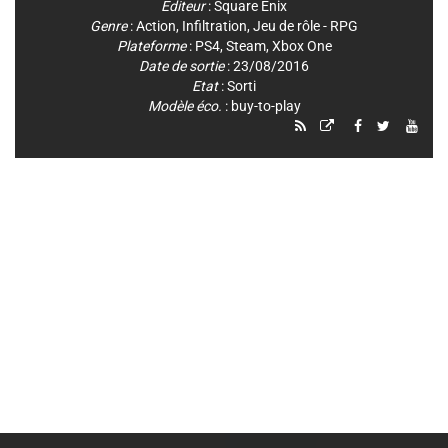
Editeur
:
Square Enix
Genre
:
Action
,
Infiltration
,
Jeu de rôle - RPG
Plateforme
:
PS4
,
Steam
,
Xbox One
Date de sortie
: 23/08/2016
Etat
: Sorti
Modèle éco.
: buy-to-play