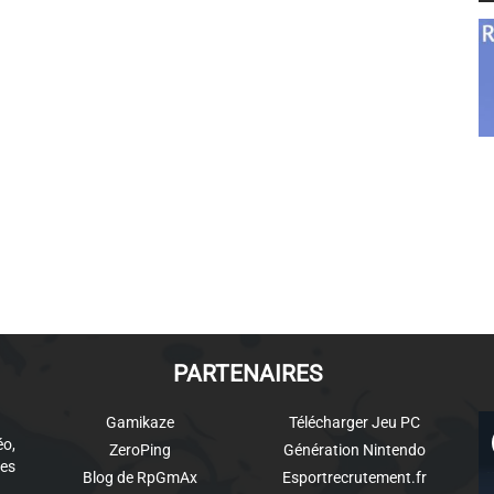
PARTENAIRES
Gamikaze
Télécharger Jeu PC
éo,
ZeroPing
Génération Nintendo
es
Blog de RpGmAx
Esportrecrutement.fr