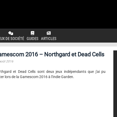
EUX DE SOCIÉTÉ
GUIDES
ARTICLES
amescom 2016 – Northgard et Dead Cells
août 2016
thgard et Dead Cells sont deux jeux indépendants que j'ai pu
ter lors de la Gamescom 2016 à l'Indie Garden.