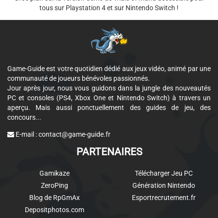
tous sur Playstation 4 et sur Nintendo Switch !
Game-Guide est votre quotidien dédié aux jeux vidéo, animé par une
communauté de joueurs bénévoles passionnés.
Jour après jour, nous vous guidons dans la jungle des nouveautés
PC et consoles (PS4, Xbox One et Nintendo Switch) à travers un
aperçu. Mais aussi ponctuellement des guides de jeu, des
concours...
E-mail :
contact@game-guide.fr
PARTENAIRES
Gamikaze
Télécharger Jeu PC
ZeroPing
Génération Nintendo
Blog de RpGmAx
Esportrecrutement.fr
Depositphotos.com