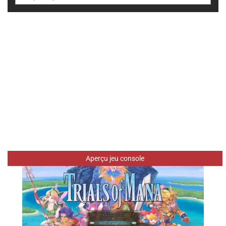
Aperçu jeu console