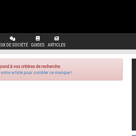
EUX DE SOCIÉTÉ
GUIDES
ARTICLES
pond à vos critères de recherche.
 votre article pour combler ce manque !