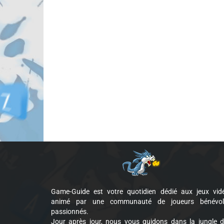
Game-Guide est votre quotidien dédié aux jeux vid
animé par une communauté de joueurs bénévol
passionnés.
Jour après jour, nous vous guidons dans la jungle 