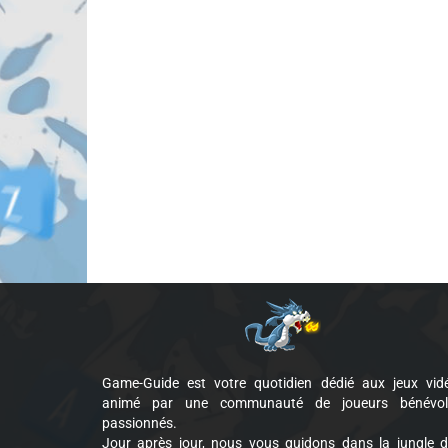
Game-Guide est votre quotidien dédié aux jeux vid
animé par une communauté de joueurs bénévol
passionnés.
Jour après jour, nous vous guidons dans la jungle 