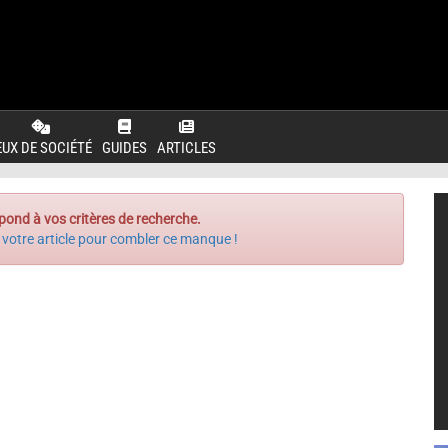
EUX DE SOCIÉTÉ
GUIDES
ARTICLES
pond à vos critères de recherche.
 votre article pour combler ce manque !