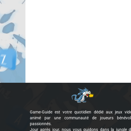
Game-Guide est votre quotidien dédié aux jeux vid
animé par une communauté de joueurs bénévol
passionnés.
Jour après jour, nous vous guidons dans la jungle 