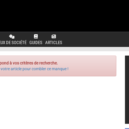
EUX DE SOCIÉTÉ
GUIDES
ARTICLES
pond à vos critères de recherche.
 votre article pour combler ce manque !