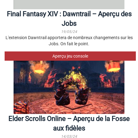
Final Fantasy XIV : Dawntrail – Aperçu des
Jobs
19/05/24
L'extension Dawntrail apportera de nombreux changements sur les
Jobs. On fait le point.
Aperçu jeu console
Elder Scrolls Online – Aperçu de la Fosse
aux fidèles
14/03/24