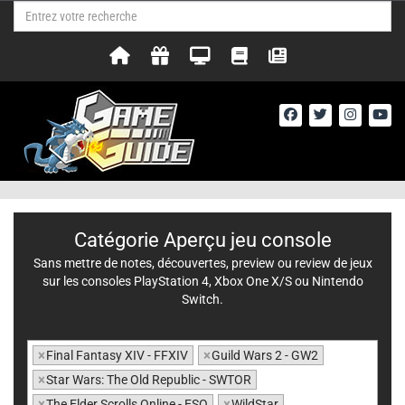
Catégorie Aperçu jeu console
Sans mettre de notes, découvertes, preview ou review de jeux
sur les consoles PlayStation 4, Xbox One X/S ou Nintendo
Switch.
×
Final Fantasy XIV - FFXIV
×
Guild Wars 2 - GW2
×
Star Wars: The Old Republic - SWTOR
×
The Elder Scrolls Online - ESO
×
WildStar