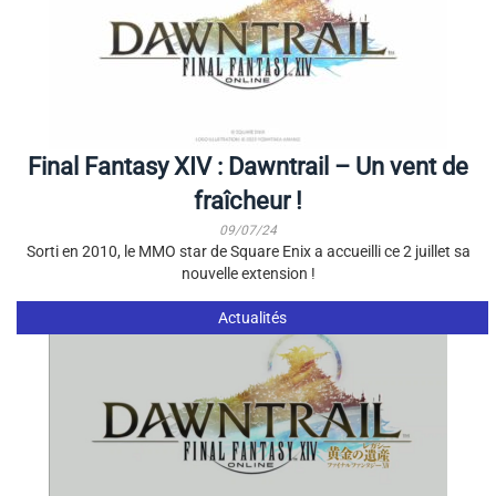
Final Fantasy XIV : Dawntrail – Un vent de
fraîcheur !
09/07/24
Sorti en 2010, le MMO star de Square Enix a accueilli ce 2 juillet sa
nouvelle extension !
Actualités