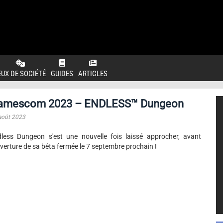
EUX DE SOCIÉTÉ
GUIDES
ARTICLES
amescom 2023 – ENDLESS™ Dungeon
août 2023
less Dungeon s'est une nouvelle fois laissé approcher, avant
uverture de sa bêta fermée le 7 septembre prochain !