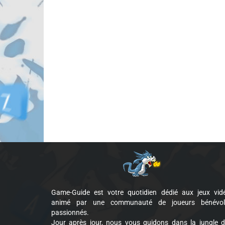
Game-Guide est votre quotidien dédié aux jeux vid
animé par une communauté de joueurs bénévol
passionnés.
Jour après jour, nous vous guidons dans la jungle 