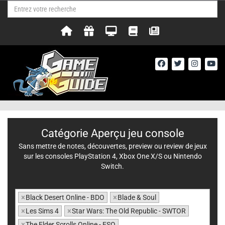
Catégorie Aperçu jeu console
Sans mettre de notes, découvertes, preview ou review de jeux
sur les consoles PlayStation 4, Xbox One X/S ou Nintendo
Switch.
×
Black Desert Online - BDO
×
Blade & Soul
×
Les Sims 4
×
Star Wars: The Old Republic - SWTOR
×
The Elder Scrolls Online - ESO