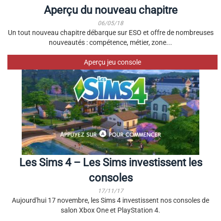
Aperçu du nouveau chapitre
06/05/18
Un tout nouveau chapitre débarque sur ESO et offre de nombreuses
nouveautés : compétence, métier, zone...
Aperçu jeu console
Les Sims 4 – Les Sims investissent les
consoles
17/11/17
Aujourd'hui 17 novembre, les Sims 4 investissent nos consoles de
salon Xbox One et PlayStation 4.