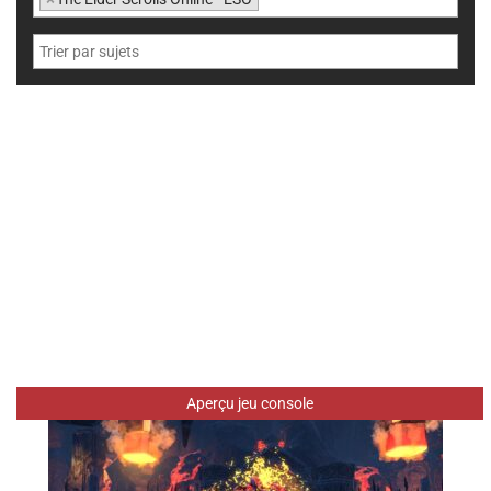
Aperçu jeu console