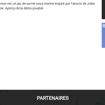
uvion est un jeu de survie sous-marine inspiré par l’œuvre de Jules
ne. Aperçu de la démo jouable.
PARTENAIRES