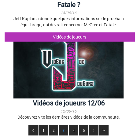
Fatale ?
14/06/16
Jeff Kaplan a donné quelques informations sur le prochain
équilibrage, qui devrait concerner McCree et Fatale.
Vidéos de joueurs
Vidéos de joueurs 12/06
12/06/16
Découvrez vite les dernières vidéos de la communauté.
1
2
3
4
5