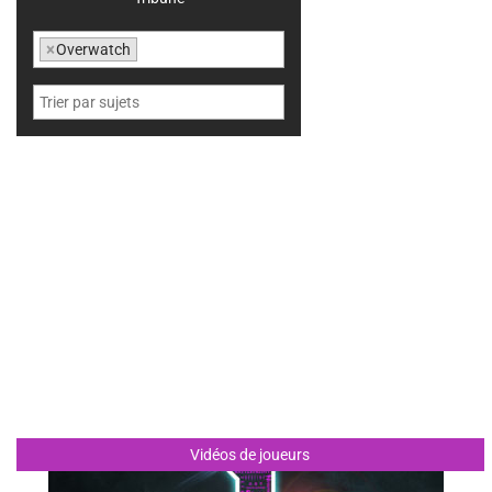
×
Overwatch
Vidéos de joueurs