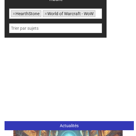
×
HearthStone
×
World of Warcraft - WoW
Actualités