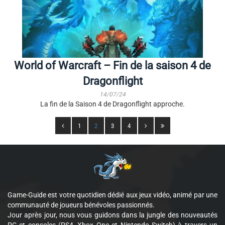
World of Warcraft – Fin de la saison 4 de
Dragonflight
14/07/24
La fin de la Saison 4 de Dragonflight approche.
1
2
3
4
Game-Guide est votre quotidien dédié aux jeux vidéo, animé par une
communauté de joueurs bénévoles passionnés.
Jour après jour, nous vous guidons dans la jungle des nouveautés