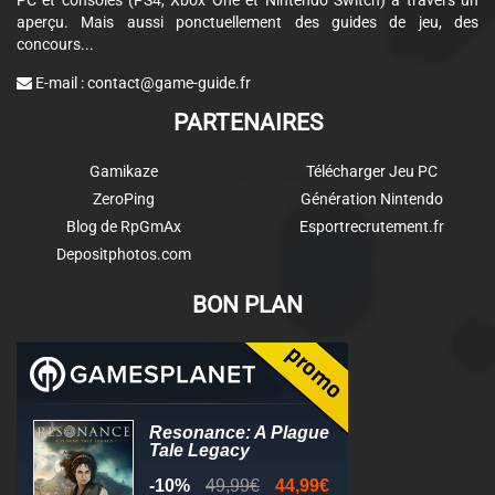
PC et consoles (PS4, Xbox One et Nintendo Switch) à travers un
aperçu. Mais aussi ponctuellement des guides de jeu, des
concours...
E-mail :
contact@game-guide.fr
PARTENAIRES
Gamikaze
Télécharger Jeu PC
ZeroPing
Génération Nintendo
Blog de RpGmAx
Esportrecrutement.fr
Depositphotos.com
BON PLAN