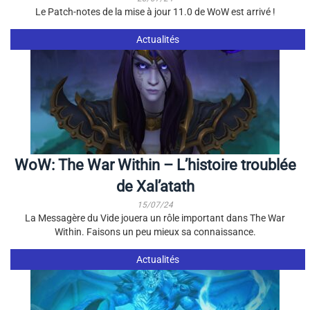
Le Patch-notes de la mise à jour 11.0 de WoW est arrivé !
Actualités
WoW: The War Within – L’histoire troublée
de Xal’atath
15/07/24
La Messagère du Vide jouera un rôle important dans The War
Within. Faisons un peu mieux sa connaissance.
Actualités