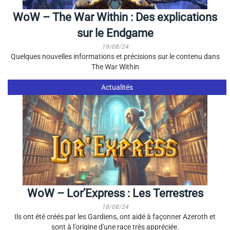
WoW – The War Within : Des explications
sur le Endgame
19/08/24
Quelques nouvelles informations et précisions sur le contenu dans
The War Within
Actualités
WoW – Lor’Express : Les Terrestres
18/08/24
Ils ont été créés par les Gardiens, ont aidé à façonner Azeroth et
sont à l'origine d'une race très appréciée.