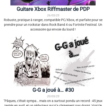
Guitare Xbox Riffmaster de PDP
26/05/25
Robuste, pratique à ranger, compatible PC/Xbox, et parfaite pour se
prendre pour un rockstar dans Rock Band 4 ou Fortnite Festival. Un
accessoire qui envoie du lourd !
G-G a joué à
G-G a joué à… #30
20/05/25
"Pâques, c'était sympa… mais on a surtout pondu un record : 45 jeux
testés en avril, et un rédacteur qui n’a clairement pas dormi. Voici le