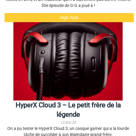
30e épisode de G-G a joué à !
High-Tech
HyperX Cloud 3 – Le petit frère de la
légende
12/05/25
On a pu tester le HyperX Cloud 3, un casque gamer qui a la lourde
tâche de succéder à son légendaire grand-frère.