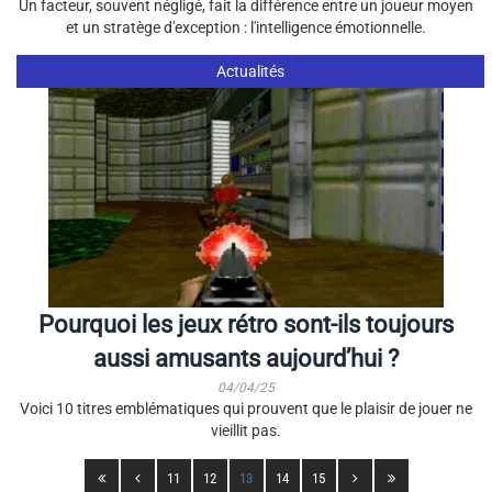
Un facteur, souvent négligé, fait la différence entre un joueur moyen
et un stratège d'exception : l'intelligence émotionnelle.
Actualités
Pourquoi les jeux rétro sont-ils toujours
aussi amusants aujourd’hui ?
04/04/25
Voici 10 titres emblématiques qui prouvent que le plaisir de jouer ne
vieillit pas.
11
12
13
14
15