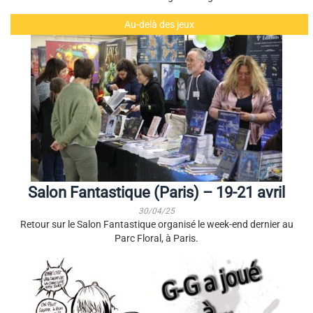
Au-delà des jeux
Salon Fantastique (Paris) – 19-21 avril
30/04/25
Retour sur le Salon Fantastique organisé le week-end dernier au
Parc Floral, à Paris.
G-G a joué à