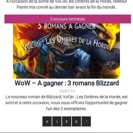
A l'occasion de la sortie de Vol'Jin, les Ombres de la Horde, l'éditeur
Panini m'a convié au dernier bar avant la fin du monde.
Concours terminés
WoW – A gagner : 3 romans Blizzard
10/07/13
Le nouveau roman de Blizzard, Vol’jin : Les Ombres de la Horde, est
sorti et à cette occasion, nous vous offrons l'opportunité de gagner
l'un des 3 exemplaires.
5
6
7