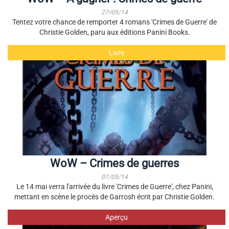
27/05/14
Tentez votre chance de remporter 4 romans 'Crimes de Guerre' de
Christie Golden, paru aux éditions Panini Books.
Livre
WoW – Crimes de guerres
07/05/14
Le 14 mai verra l'arrivée du livre 'Crimes de Guerre', chez Panini,
mettant en scène le procès de Garrosh écrit par Christie Golden.
Aperçu