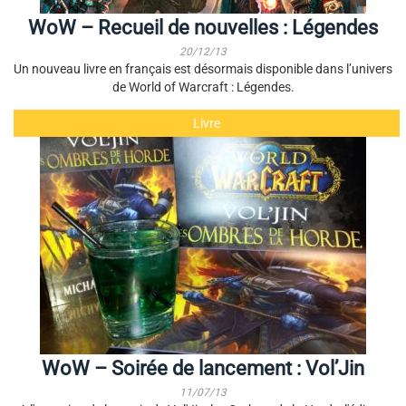
WoW – Recueil de nouvelles : Légendes
20/12/13
Un nouveau livre en français est désormais disponible dans l’univers
de World of Warcraft : Légendes.
Livre
WoW – Soirée de lancement : Vol’Jin
11/07/13