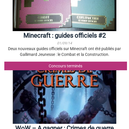
Minecraft : guides officiels #2
01/09/14
Deux nouveaux guides officiels sur Minecraft ont été publiés par
Gallimard Jeunesse : le Combat et la Construction.
Concours terminés
WoW – A gagner : Crimes de guerre