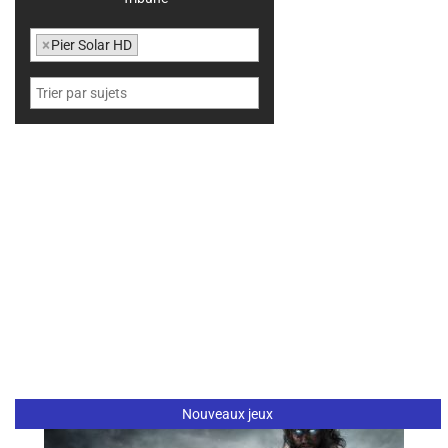
×
Pier Solar HD
Nouveaux jeux