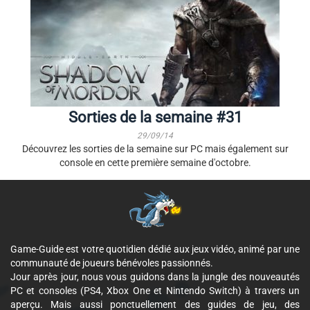
Sorties de la semaine #31
29/09/14
Découvrez les sorties de la semaine sur PC mais également sur
console en cette première semaine d'octobre.
Game-Guide est votre quotidien dédié aux jeux vidéo, animé par une
communauté de joueurs bénévoles passionnés.
Jour après jour, nous vous guidons dans la jungle des nouveautés
PC et consoles (PS4, Xbox One et Nintendo Switch) à travers un
aperçu. Mais aussi ponctuellement des guides de jeu, des