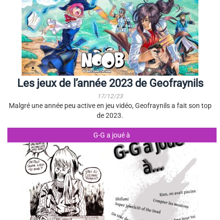
Les jeux de l’année 2023 de Geofraynils
17/12/23
Malgré une année peu active en jeu vidéo, Geofraynils a fait son top
de 2023.
G-G a joué à