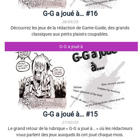
G-G a joué à… #16
28/03/23
Découvrez les jeux de la rédaction de Game-Guide, des grands
classiques aux petits plaisirs coupables.
G-G a joué à
G-G a joué à… #15
27/02/23
Le grand retour de la rubrique « G-G a joué à… » où les rédacteurs
vous parlent des jeux auxquels ils ont joué chaque mois.