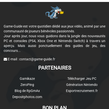
Game-Guide est votre quotidien dédié aux jeux vidéo, animé par une
communauté de joueurs bénévoles passionnés.
Jour après jour, nous vous guidons dans la jungle des nouveautés
PC et consoles (PS4, Xbox One et Nintendo Switch) à travers un
aperçu. Mais aussi ponctuellement des guides de jeu, des
concours...
E-mail :
contact@game-guide.fr
PARTENAIRES
Gamikaze
Télécharger Jeu PC
ZeroPing
Génération Nintendo
Blog de RpGmAx
Esportrecrutement.fr
Depositphotos.com
BON PLAN