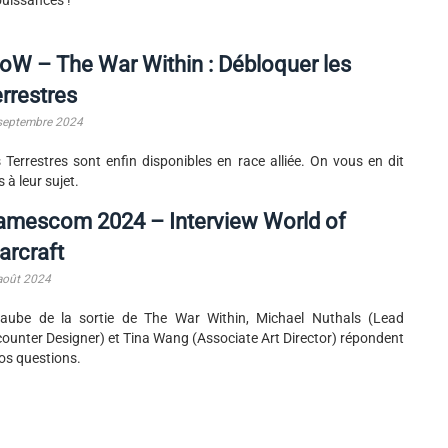
W – The War Within : Débloquer les
rrestres
septembre 2024
 Terrestres sont enfin disponibles en race alliée. On vous en dit
s à leur sujet.
amescom 2024 – Interview World of
arcraft
août 2024
'aube de la sortie de The War Within, Michael Nuthals (Lead
ounter Designer) et Tina Wang (Associate Art Director) répondent
os questions.