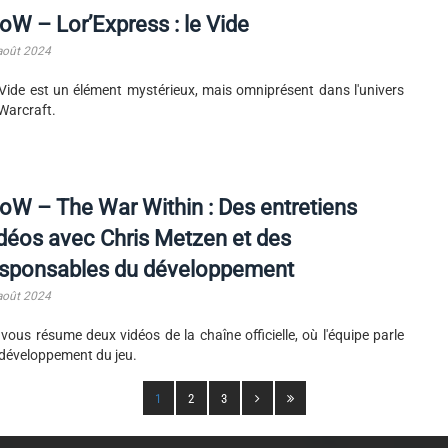
W – Lor’Express : le Vide
août 2024
Vide est un élément mystérieux, mais omniprésent dans l'univers
Warcraft.
W – The War Within : Des entretiens
déos avec Chris Metzen et des
esponsables du développement
août 2024
vous résume deux vidéos de la chaîne officielle, où l'équipe parle
développement du jeu.
1
2
3