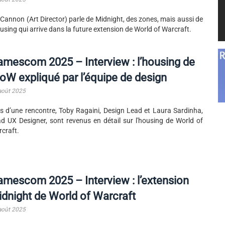
 Cannon (Art Director) parle de Midnight, des zones, mais aussi de
ousing qui arrive dans la future extension de World of Warcraft.
mescom 2025 – Interview : l’housing de
W expliqué par l’équipe de design
août 2025
s d’une rencontre, Toby Ragaini, Design Lead et Laura Sardinha,
d UX Designer, sont revenus en détail sur l'housing de World of
craft.
mescom 2025 – Interview : l’extension
dnight de World of Warcraft
août 2025