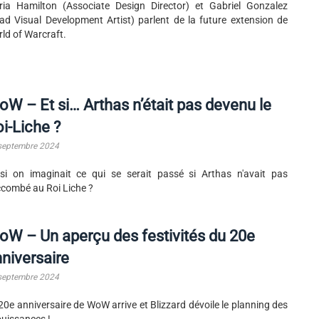
ia Hamilton (Associate Design Director) et Gabriel Gonzalez
ad Visual Development Artist) parlent de la future extension de
ld of Warcraft.
W – Et si… Arthas n’était pas devenu le
i-Liche ?
septembre 2024
si on imaginait ce qui se serait passé si Arthas n'avait pas
combé au Roi Liche ?
W – Un aperçu des festivités du 20e
niversaire
septembre 2024
20e anniversaire de WoW arrive et Blizzard dévoile le planning des
ouissances !