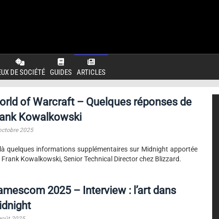
EUX DE SOCIÉTÉ
GUIDES
ARTICLES
rld of Warcraft – Quelques réponses de
rank Kowalkowski
octobre 2025
là quelques informations supplémentaires sur Midnight apportée
 Frank Kowalkowski, Senior Technical Director chez Blizzard.
mescom 2025 – Interview : l’art dans
dnight
août 2025