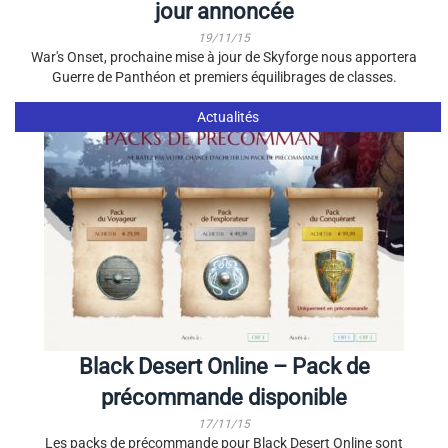
jour annoncée
19/11/15
War's Onset, prochaine mise à jour de Skyforge nous apportera
Guerre de Panthéon et premiers équilibrages de classes.
Actualités
Black Desert Online – Pack de
précommande disponible
17/11/15
Les packs de précommande pour Black Desert Online sont