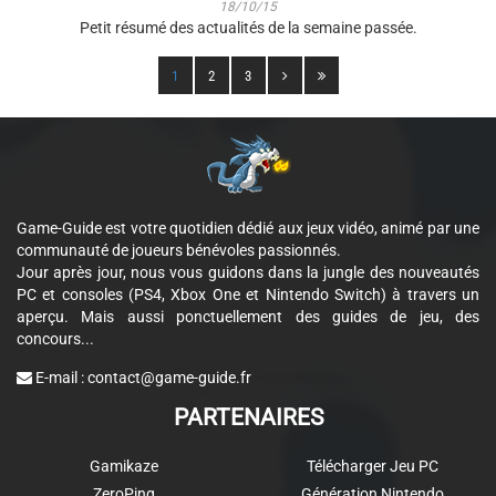
18/10/15
Petit résumé des actualités de la semaine passée.
1
2
3
Game-Guide est votre quotidien dédié aux jeux vidéo, animé par une
communauté de joueurs bénévoles passionnés.
Jour après jour, nous vous guidons dans la jungle des nouveautés
PC et consoles (PS4, Xbox One et Nintendo Switch) à travers un
aperçu. Mais aussi ponctuellement des guides de jeu, des
concours...
E-mail :
contact@game-guide.fr
PARTENAIRES
Gamikaze
Télécharger Jeu PC
ZeroPing
Génération Nintendo