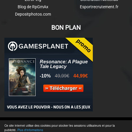
Blog de RpGmAx
Esportrecrutement.fr
Depositphotos.com
BON PLAN
© 2011-2025 - Association Clamidra -
Wordpress
Ce site internet utilise des cookies pour stocker les sessions utilisateurs et pour la
publicité.
Plus d'informations