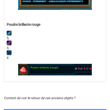
Poudre brillante rouge
5,
3,
4
Content de voir le retour de ces anciens objets ?