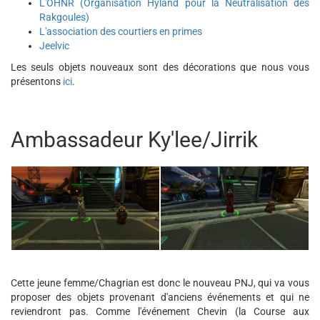
L'OHNR (Organisation Hyland pour la Neutralisation des
Rakgoules)
L'association des courtiers en primes
Jeelvic
Les seuls objets nouveaux sont des décorations que nous vous
présentons
ici
.
Ambassadeur Ky'lee/Jirrik
Cette jeune femme/Chagrian est donc le nouveau PNJ, qui va vous
proposer des objets provenant d'anciens événements et qui ne
reviendront pas. Comme l'événement Chevin (la Course aux