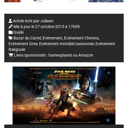
Article écrit par
Juliaan
Mis à jour le
27 octobre 2015 à 17h09
Guide
Bazar du Cartel
,
Evénement
,
Evénement Chevins
,
Evénement Gree
,
Evénement mondial/saisonnier
,
Evénement
Rakgoule
Liens sponsorisés :
Gamesplanet
ou
Amazon