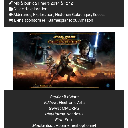
Mis à jour le
21 mars 2014 à 12h21
Guide d'exploration
Aldérande
,
Exploration
,
Historien Galactique
,
Succès
Liens sponsorisés :
Gamesplanet
ou
Amazon
Studio
:
BioWare
Editeur
:
Electronic Arts
Genre
:
MMORPG
Plateforme
:
Windows
Etat
: Sorti
Modèle éco.
: Abonnement optionnel