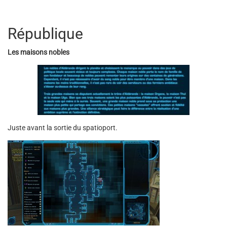
République
Les maisons nobles
Juste avant la sortie du spatioport.