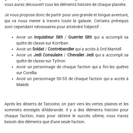
vous aurez découvert tous les éléments histoire de chaque planète.
Je vous propose donc de partir pour une grande et longue aventure,
qui va nous mener à travers toute la galaxie. Certains prérequis
sont cependant nécessaires pour atteindre l'objectif :
Avoir un
Inquisiteur Sith
/
Guerrier Sith
qui a accompli sa
quête de classe sur Korriban
Avoir un
Soldat
/
Contrebandier
qui a accès à Ord Mantell
Avoir un
Jedi Consulaire
/
Chevalier Jedi
qui a accompli sa
quête de classe sur Tython
Avoir un personnage de chaque faction qui a fini les quêtes
sur Corellia
Avoir un personnage 50-55 de chaque faction qui a accès à
Makeb
Après les déserts de Tatooine, on part vers les vertes plaines et les
sommets enneigés d'Alderande. Il y a des éléments histoire pour
chaque faction, mais pour obtenir le succès ultime, vous n'avez
besoin des éléments que d'une seule faction.