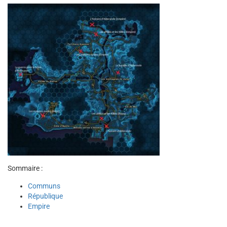
Sommaire :
Communs
République
Empire