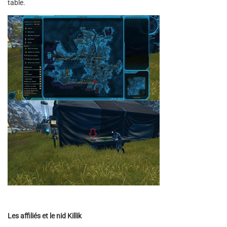
table.
Les affiliés et le nid Killik