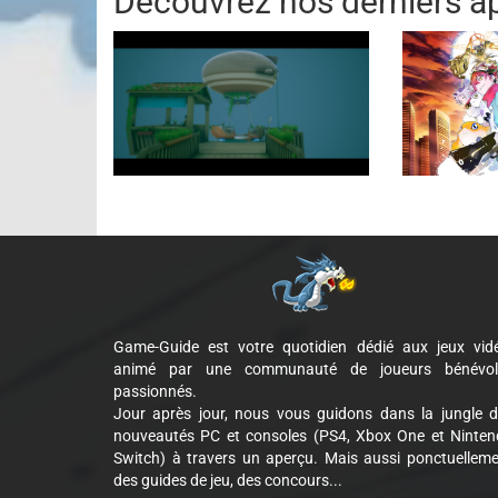
Découvrez nos derniers ap
Game-Guide est votre quotidien dédié aux jeux vid
animé par une communauté de joueurs bénévol
passionnés.
Jour après jour, nous vous guidons dans la jungle 
nouveautés PC et consoles (PS4, Xbox One et Ninte
Switch) à travers un aperçu. Mais aussi ponctuellem
des guides de jeu, des concours...