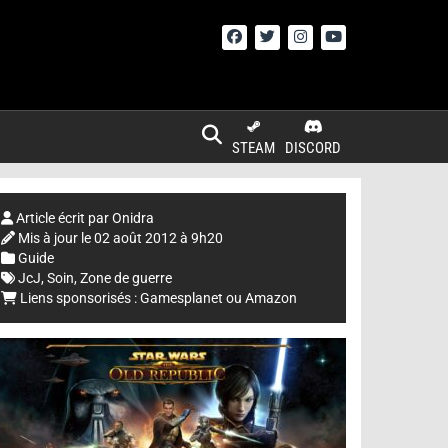
STEAM
DISCORD
Article écrit par
Onidra
Mis à jour le
02 août 2012 à 9h20
Guide
JcJ
,
Soin
,
Zone de guerre
Liens sponsorisés :
Gamesplanet
ou
Amazon