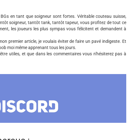
 BGs en tant que soigneur sont fortes. Véritable couteau suisse,
tôt soigneur, tantôt tank, tantôt tapeur, vous profitez de tout ce
oment, les joueurs les plus sympas vous félicitent et demandent à
on premier article, je voulais éviter de faire un pavé indigeste. Et
 noob moi même apprenant tous les jours.
être utiles, et que dans les commentaires vous n'hésiterez pas à