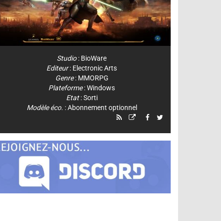
Studio
:
BioWare
Editeur
:
Electronic Arts
Genre
:
MMORPG
Plateforme
:
Windows
Etat
: Sorti
Modèle éco.
: Abonnement optionnel