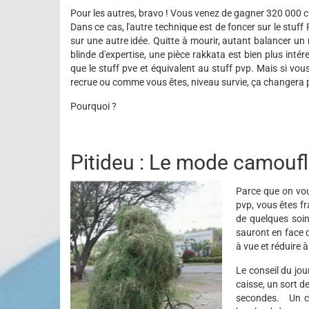
Pour les autres, bravo ! Vous venez de gagner 320 000 cr
Dans ce cas, l'autre technique est de foncer sur le stuff
sur une autre idée. Quitte à mourir, autant balancer 
blinde d'expertise, une pièce rakkata est bien plus int
que le stuff pve et équivalent au stuff pvp. Mais si vou
recrue ou comme vous êtes, niveau survie, ça changera
Pourquoi ?
Pitideu : Le mode camouf
Parce que on vou
pvp, vous êtes f
de quelques soin
sauront en face q
à vue et réduire à
Le conseil du jou
caisse, un sort de
secondes. Un cou