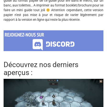
guide au format papier de ce guide pour lire dans le métro, sur un
banc, aux toilettes… A imprimer au format booklet/brochure pour se
faire un mini guide tout joli
Attention cependant, cette version
papier n'est pas mise à jour et risque de varier légèrement par
rapport à la version en ligne qui reste la plus récente.
Découvrez nos derniers
aperçus :