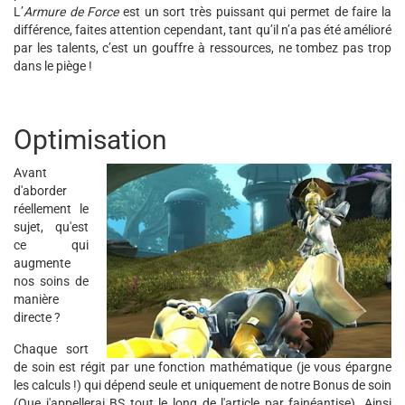
L’
Armure de Force
est un sort très puissant qui permet de faire la
différence, faites attention cependant, tant qu’il n’a pas été amélioré
par les talents, c’est un gouffre à ressources, ne tombez pas trop
dans le piège !
Optimisation
Avant
d'aborder
réellement le
sujet, qu'est
ce qui
augmente
nos soins de
manière
directe ?
Chaque sort
de soin est régit par une fonction mathématique (je vous épargne
les calculs !) qui dépend seule et uniquement de notre Bonus de soin
(Que j'appellerai BS tout le long de l'article par fainéantise). Ainsi