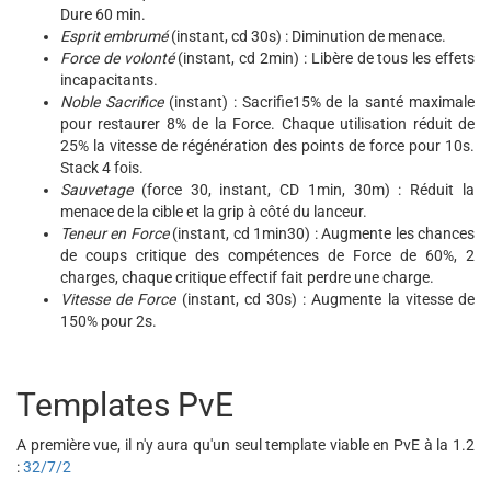
Dure 60 min.
Esprit embrumé
(instant, cd 30s) : Diminution de menace.
Force de volonté
(instant, cd 2min) : Libère de tous les effets
incapacitants.
Noble Sacrifice
(instant) : Sacrifie15% de la santé maximale
pour restaurer 8% de la Force. Chaque utilisation réduit de
25% la vitesse de régénération des points de force pour 10s.
Stack 4 fois.
Sauvetage
(force 30, instant, CD 1min, 30m) : Réduit la
menace de la cible et la grip à côté du lanceur.
Teneur en Force
(instant, cd 1min30) : Augmente les chances
de coups critique des compétences de Force de 60%, 2
charges, chaque critique effectif fait perdre une charge.
Vitesse de Force
(instant, cd 30s) : Augmente la vitesse de
150% pour 2s.
Templates PvE
A première vue, il n'y aura qu'un seul template viable en PvE à la 1.2
:
32/7/2