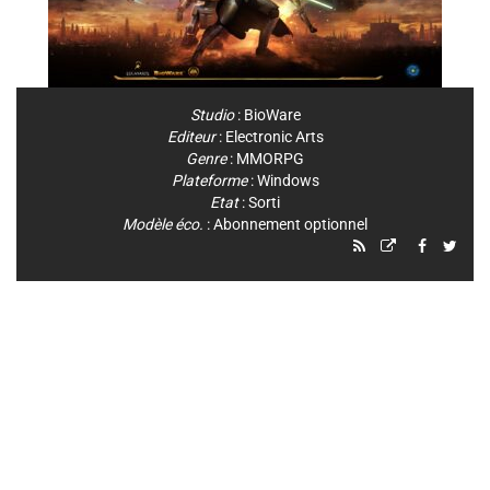
Studio
:
BioWare
Editeur
:
Electronic Arts
Genre
:
MMORPG
Plateforme
:
Windows
Etat
: Sorti
Modèle éco.
: Abonnement optionnel