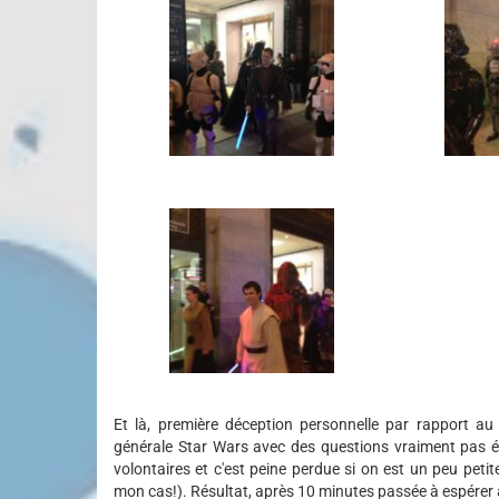
Et là, première déception personnelle par rapport au 
générale Star Wars avec des questions vraiment pas év
volontaires et c'est peine perdue si on est un peu pet
mon cas!). Résultat, après 10 minutes passée à espérer att