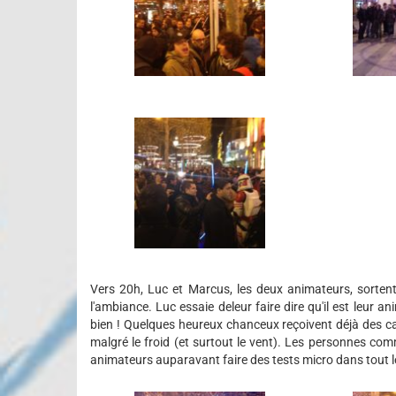
Vers 20h, Luc et Marcus, les deux animateurs, sortent
l'ambiance. Luc essaie deleur faire dire qu'il est leur 
bien ! Quelques heureux chanceux reçoivent déjà des ca
malgré le froid (et surtout le vent). Les personnes comm
animateurs auparavant faire des tests micro dans tout le