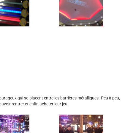
urageux qui se placent entre les barrières métalliques. Peu à peu,
voir rentrer et enfin acheter leur jeu.