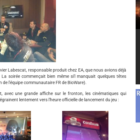
vier Labescat, responsable produit chez EA, que nous avions déjà
La soirée commençait bien même si'l manquait quelques têtes
 de l'équipe communautaire FR de BioWare).
, avec une grande affiche sur le fronton, les cinématiques qui
grainent lentement vers l'heure officielle de lancement du jeu :