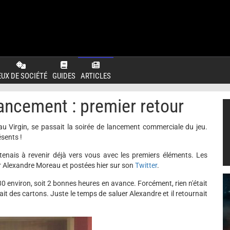
EUX DE SOCIÉTÉ
GUIDES
ARTICLES
ncement : premier retour
au Virgin, se passait la soirée de lancement commerciale du jeu.
sents !
tenais à revenir déjà vers vous avec les premiers éléments. Les
 par Alexandre Moreau et postées hier sur son
Twitter
.
 environ, soit 2 bonnes heures en avance. Forcément, rien n'était
it des cartons. Juste le temps de saluer Alexandre et il retournait