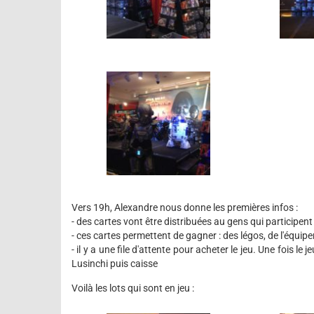
Vers 19h, Alexandre nous donne les premières infos :
- des cartes vont être distribuées au gens qui participen
- ces cartes permettent de gagner : des légos, de l'équipe
- il y a une file d'attente pour acheter le jeu. Une fois 
Lusinchi puis caisse
Voilà les lots qui sont en jeu :