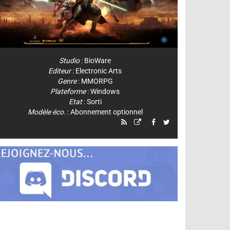
Studio
:
BioWare
Editeur
:
Electronic Arts
Genre
:
MMORPG
Plateforme
:
Windows
Etat
: Sorti
Modèle éco.
: Abonnement optionnel