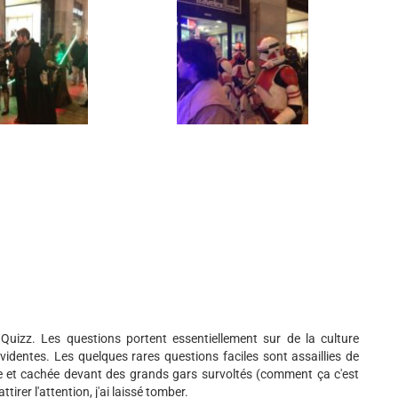
Quizz. Les questions portent essentiellement sur de la culture
identes. Les quelques rares questions faciles sont assaillies de
ite et cachée devant des grands gars survoltés (comment ça c'est
irer l'attention, j'ai laissé tomber.