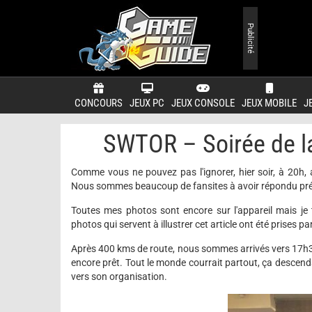
Publicité
CONCOURS
JEUX PC
JEUX CONSOLE
JEUX MOBILE
J
SWTOR – Soirée de la
Comme vous ne pouvez pas l'ignorer, hier soir, à 20h, 
Nous sommes beaucoup de fansites à avoir répondu pré
Toutes mes photos sont encore sur l'appareil mais je 
photos qui servent à illustrer cet article ont été prises
Après 400 kms de route, nous sommes arrivés vers 17h30
encore prêt. Tout le monde courrait partout, ça descenda
vers son organisation.