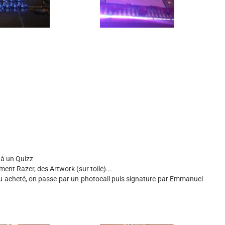
t à un Quizz
ment Razer, des Artwork (sur toile)...
le jeu acheté, on passe par un photocall puis signature par Emmanuel