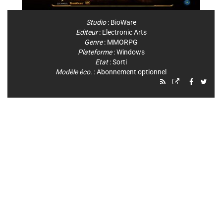
Studio
:
BioWare
Editeur
:
Electronic Arts
Genre
:
MMORPG
Plateforme
:
Windows
Etat
: Sorti
Modèle éco.
: Abonnement optionnel