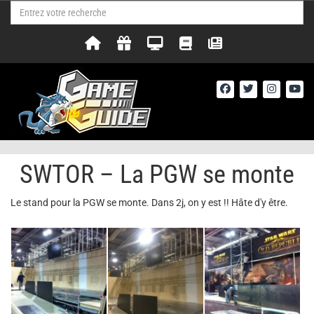
SWTOR – La PGW se monte
Le stand pour la PGW se monte. Dans 2j, on y est !! Hâte d'y être.