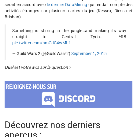
serait en accord avec
le dernier DataMining
qui rendait compte des
activités étranges sur plusieurs cartes du jeu (Kessex, Diessa et
Brisban).
Something is stirring in the jungle…and making its way
straight to Central Tyria... ^RB
pic.twitter.com/nmCdC4wMLf
— Guild Wars 2 (@GuildWars2)
September 1, 2015
Quel est votre avis sur la question ?
Découvrez nos derniers
aperçus :