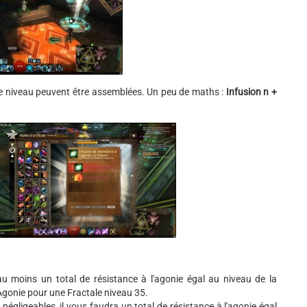
me niveau peuvent être assemblées. Un peu de maths :
Infusion n +
 au moins un total de résistance à l'agonie égal au niveau de la
 Agonie pour une Fractale niveau 35.
négligeables, il vous faudra un total de résistance à l'agonie égal