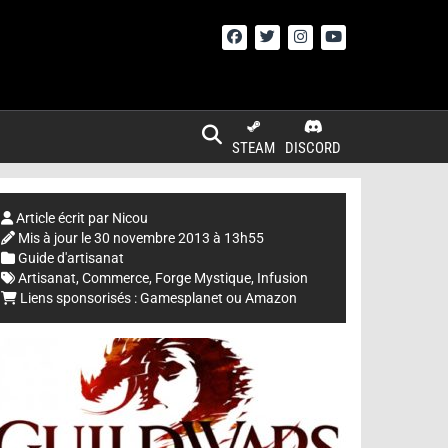
STEAM
DISCORD
Article écrit par
Nicou
Mis à jour le
30 novembre 2013 à 13h55
Guide d'artisanat
Artisanat
,
Commerce
,
Forge Mystique
,
Infusion
Liens sponsorisés :
Gamesplanet
ou
Amazon