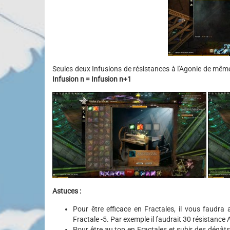
Seules deux Infusions de résistances à l'Agonie de mê
Infusion n = Infusion n+1
Astuces :
Pour être efficace en Fractales, il vous faudra
Fractale -5. Par exemple il faudrait 30 résistance
Pour être au top en Fractales et subir des dégâts 