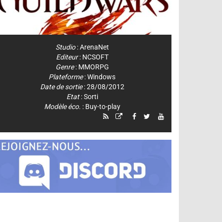
Studio
:
ArenaNet
Editeur
:
NCSOFT
Genre
:
MMORPG
Plateforme
:
Windows
Date de sortie
: 28/08/2012
Etat
: Sorti
Modèle éco.
: Buy-to-play