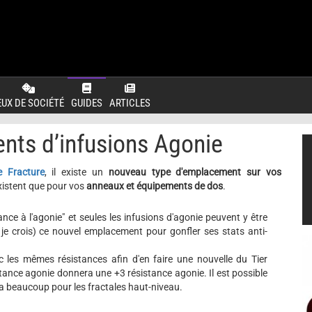
EUX DE SOCIÉTÉ
GUIDES
ARTICLES
ts d’infusions Agonie
e Fracture
, il existe un
nouveau type d'emplacement sur vos
xistent que pour vos
anneaux et équipements de dos
.
 à l'agonie" et seules les infusions d'agonie peuvent y être
je crois) ce nouvel emplacement pour gonfler ses stats anti-
les mêmes résistances afin d'en faire une nouvelle du Tier
tance agonie donnera une +3 résistance agonie. Il est possible
a beaucoup pour les fractales haut-niveau.