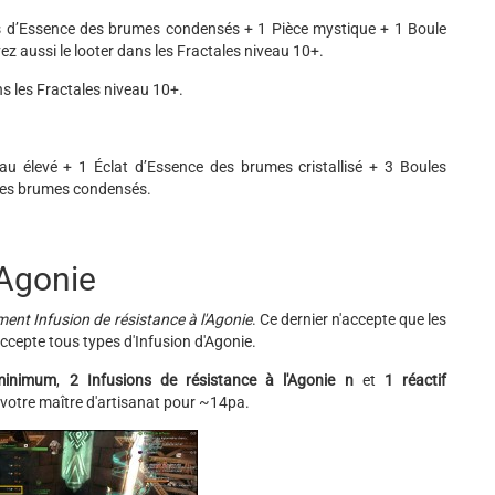
s d’Essence des brumes condensés + 1 Pièce mystique + 1 Boule
ez aussi le looter dans les Fractales niveau 10+.
s les Fractales niveau 10+.
 élevé + 1 Éclat d’Essence des brumes cristallisé + 3 Boules
des brumes condensés.
'Agonie
nt Infusion de résistance à l'Agonie
. Ce dernier n'accepte que les
accepte tous types d'Infusion d'Agonie.
 minimum
,
2 Infusions de résistance à l'Agonie n
et
1 réactif
à votre maître d'artisanat pour ~14pa.