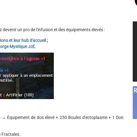
 devenir un pro de l'infusion et des équipements élevés :
ions et leur hub d'accueil
;
Forge Mystique JcE
.
 → Équipement de dos élevé + 250 Boules d'ectoplasme + 1 Don
 Fractales.