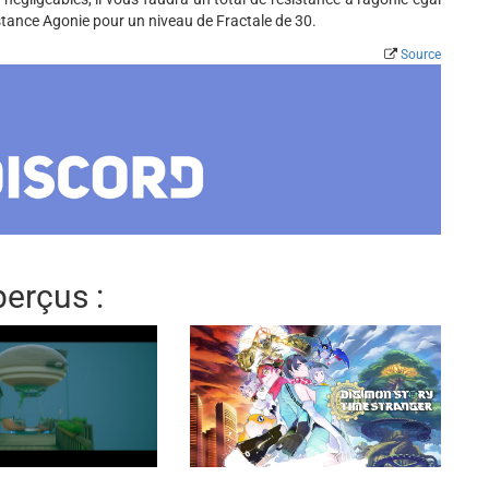
stance Agonie pour un niveau de Fractale de 30.
Source
erçus :