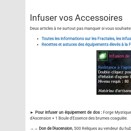
Infuser vos Accessoires
Deux articles à ne surtout pas manquer si vous souhaitez
T
outes les informations sur les Fractales, les infus
Recettes et astuces des équipements élevés à la 
►
Pour infuser un équipement de dos :
Forge Mystique
d'Ascension + 1 Boule d'Essence des brumes coagulée.
→→
Don de l'Ascension
, 500 Reliques au vendeur du hub