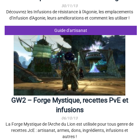
30/11/13
Découvrez les Infusions de résistance à l'Agonie, les emplacements
d'Infusion d'Agonie, leurs améliorations et comment les utiliser !
Guide d'artisanat
GW2 – Forge Mystique, recettes PvE et
infusions
06/10/13
La Forge Mystique de l'Arche du Lion est utilisée pour tous genre de
recettes JcE : artisanat, armes, dons, ingrédients, infusions et
autres !