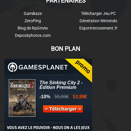
PARTENAIRES
Gamikaze
Télécharger Jeu PC
ZeroPing
Génération Nintendo
Blog de RpGmAx
Esportrecrutement.fr
Depositphotos.com
BON PLAN