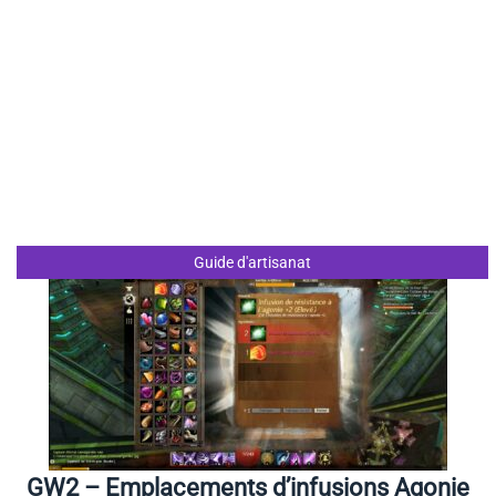
Guide d'artisanat
GW2 – Emplacements d’infusions Agonie