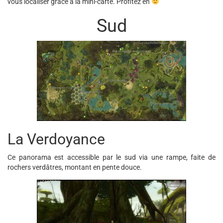
vous localiser grâce à la mini-carte. Profitez en
Sud
La Verdoyance
Ce panorama est accessible par le sud via une rampe, faite de
rochers verdâtres, montant en pente douce.