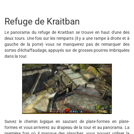
Refuge de Kraitban
Le panorama du refuge de Kraitban se trouve en haut d'une des
deux tours. Une fois sur les remparts (il y a une rampe à droite et à
gauche de la porte) vous ne manquerez pas de remarquer des
sortes d'échaffaudage, appuyés sur de grosses poutres imbriquées
dans la tour.
Suivez le chemin logique en sautant de plate-formes en plate-
formes et vous arriverez au drapeau de la tour et au panorama. La
première fois où il manque des planches, vous pouvez utiliser la