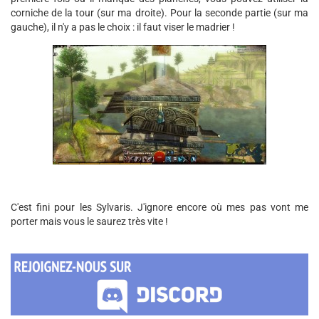
corniche de la tour (sur ma droite). Pour la seconde partie (sur ma
gauche), il n'y a pas le choix : il faut viser le madrier !
C'est fini pour les Sylvaris. J'ignore encore où mes pas vont me
porter mais vous le saurez très vite !