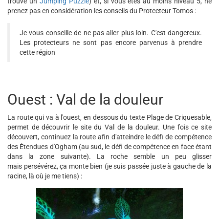
trouve un
Jumping Puzzle
) et, si vous êtes au moins niveau 5, ne
prenez pas en considération les conseils du Protecteur Tomos :
Je vous conseille de ne pas aller plus loin. C'est dangereux.
Les protecteurs ne sont pas encore parvenus à prendre
cette région
Ouest : Val de la douleur
La route qui va à l'ouest, en dessous du texte Plage de Criquesable,
permet de découvrir le site du Val de la douleur. Une fois ce site
découvert, continuez la route afin d'atteindre le défi de compétence
des Étendues d'Ogham (au sud, le défi de compétence en face étant
dans la zone suivante). La roche semble un peu glisser
mais persévérez, ça monte bien (je suis passée juste à gauche de la
racine, là où je me tiens) :