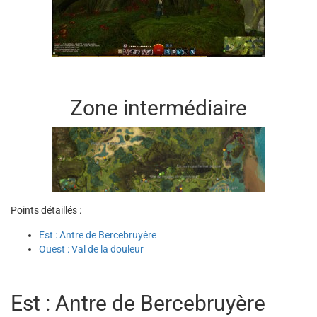
Zone intermédiaire
Points détaillés :
Est : Antre de Bercebruyère
Ouest : Val de la douleur
Est : Antre de Bercebruyère