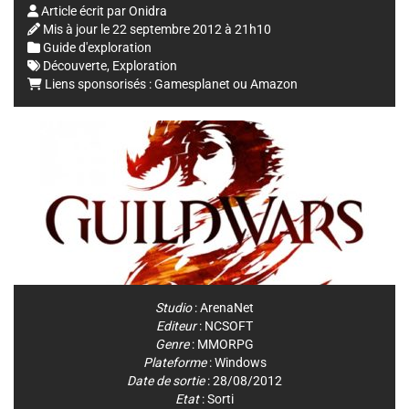
Article écrit par
Onidra
Mis à jour le
22 septembre 2012 à 21h10
Guide d'exploration
Découverte
,
Exploration
Liens sponsorisés :
Gamesplanet
ou
Amazon
Studio
:
ArenaNet
Editeur
:
NCSOFT
Genre
:
MMORPG
Plateforme
:
Windows
Date de sortie
: 28/08/2012
Etat
: Sorti