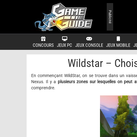
Publicité
CONCOURS
JEUX PC
JEUX CONSOLE
JEUX MOBILE
J
Wildstar – Choi
En commençant WildStar, on se trouve dans un vaisseau
Nexus. Il y a
plusieurs zones sur lesquelles on peut
a
comprendre.