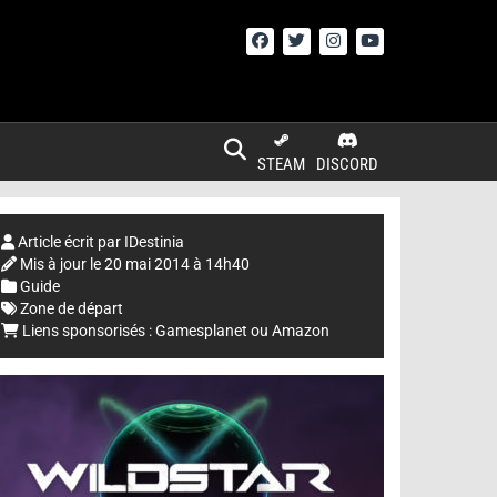
STEAM
DISCORD
Article écrit par
IDestinia
Mis à jour le
20 mai 2014 à 14h40
Guide
Zone de départ
Liens sponsorisés :
Gamesplanet
ou
Amazon