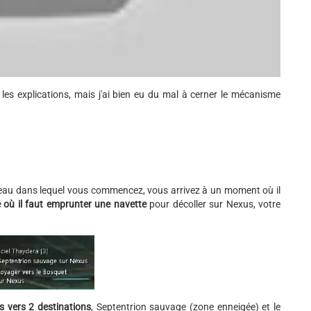
les explications, mais j'ai bien eu du mal à cerner le mécanisme
seau dans lequel vous commencez, vous arrivez à un moment où il
e où il faut emprunter une navette
pour décoller sur Nexus, votre
s vers 2 destinations
, Septentrion sauvage (zone enneigée) et le