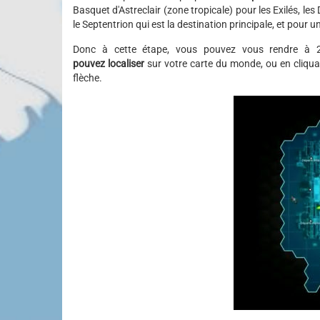
Basquet d'Astreclair (zone tropicale) pour les Exilés, le
le Septentrion qui est la destination principale, et pour u
Donc à cette étape, vous pouvez vous rendre à 2 
pouvez localiser
sur votre carte du monde, ou en cliquant
flèche.