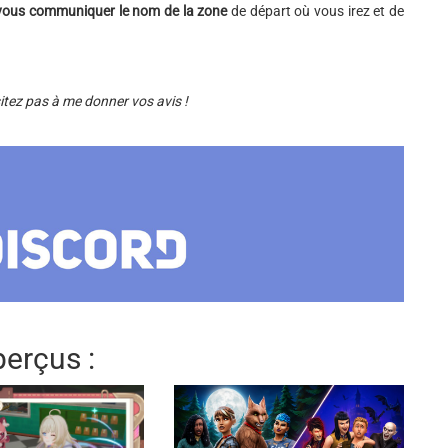
vous communiquer le nom de la zone
de départ où vous irez et de
sitez pas à me donner vos avis !
erçus :