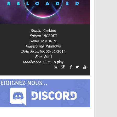
Studio
:
Carbine
Editeur
:
NCSOFT
Genre
:
MMORPG
Plateforme
:
Windows
Date de sortie
: 03/06/2014
Etat
: Sorti
Modèle éco.
: Free-to-play