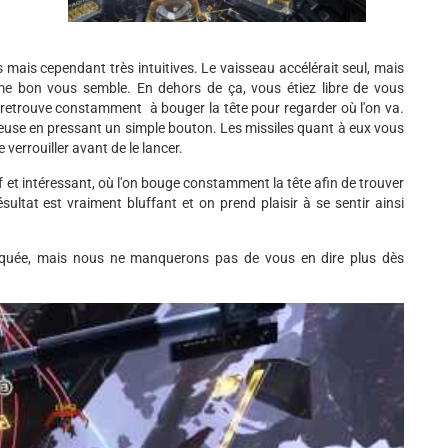
mais cependant très intuitives. Le vaisseau accélérait seul, mais
mme bon vous semble. En dehors de ça, vous étiez libre de vous
se retrouve constamment à bouger la tête pour regarder où l'on va.
ailleuse en pressant un simple bouton. Les missiles quant à eux vous
 verrouiller avant de le lancer.
f et intéressant, où l'on bouge constamment la tête afin de trouver
sultat est vraiment bluffant et on prend plaisir à se sentir ainsi
niquée, mais nous ne manquerons pas de vous en dire plus dès