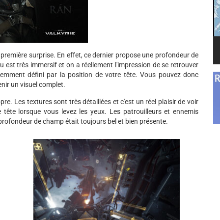
 première surprise. En effet, ce dernier propose une profondeur de
est très immersif et on a réellement l'impression de se retrouver
demment défini par la position de votre tête. Vous pouvez donc
enir un visuel complet.
re. Les textures sont très détaillées et c'est un réel plaisir de voir
 tête lorsque vous levez les yeux. Les patrouilleurs et ennemis
profondeur de champ était toujours bel et bien présente.