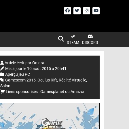
STEAM
DISCORD
Article écrit par
Onidra
Mis à jour le
10 août 2015 à 20h41
Aperçu jeu PC
Gamescom 2015
,
Oculus Rift
,
Réalité Virtuelle
,
Salon
Liens sponsorisés :
Gamesplanet
ou
Amazon