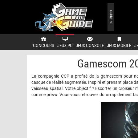
Publicité
CONCOURS
JEUX PC
JEUX CONSOLE
JEUX MOBILE
J
Gamescom 201
La compagnie CCP a profité de la gamescom pour nous 
casque de réalité augmentée. Inspiré et prenant place 
vaisseau spatial. Votre objectif ? Escorter un croiseu
comme prévu. Vous vous retrouvez donc rapidement fac