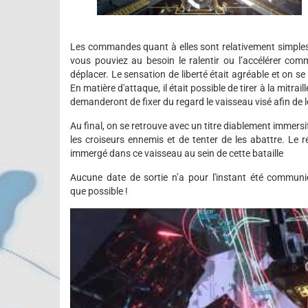
Les commandes quant à elles sont relativement simples 
vous pouviez au besoin le ralentir ou l’accélérer co
déplacer. Le sensation de liberté était agréable et on 
En matière d'attaque, il était possible de tirer à la mitr
demanderont de fixer du regard le vaisseau visé afin de le
Au final, on se retrouve avec un titre diablement immersi
les croiseurs ennemis et de tenter de les abattre. Le ré
immergé dans ce vaisseau au sein de cette bataille
Aucune date de sortie n’a pour l'instant été commu
que possible !