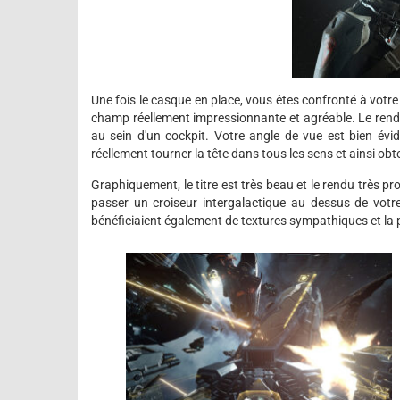
Une fois le casque en place, vous êtes confronté à votre
champ réellement impressionnante et agréable. Le rendu 
au sein d'un cockpit. Votre angle de vue est bien évi
réellement tourner la tête dans tous les sens et ainsi obt
Graphiquement, le titre est très beau et le rendu très prop
passer un croiseur intergalactique au dessus de votre
bénéficiaient également de textures sympathiques et la 