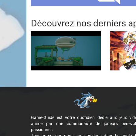
Découvrez nos derniers ap
Game-Guide est votre quotidien dédié aux jeux vid
animé par une communauté de joueurs bénévol
passionnés.
Jour après jour, nous vous guidons dans la jungle 