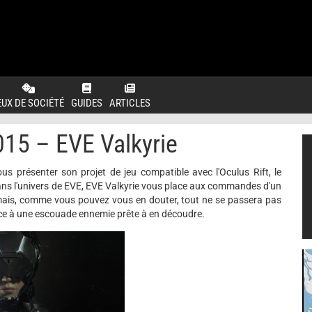
EUX DE SOCIÉTÉ
GUIDES
ARTICLES
5 – EVE Valkyrie
présenter son projet de jeu compatible avec l'Oculus Rift, le
dans l'univers de EVE, EVE Valkyrie vous place aux commandes d'un
r mais, comme vous pouvez vous en douter, tout ne se passera pas
e à une escouade ennemie prête à en découdre.